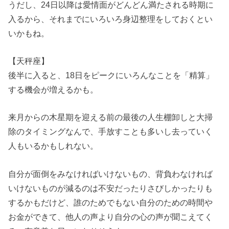
うだし、24日以降は愛情面がどんどん満たされる時期に
入るから、それまでにいろいろ身辺整理をしておくとい
いかもね。
【天秤座】
後半に入ると、18日をピークにいろんなことを「精算」
する機会が増えるかも。
来月からの木星期を迎える前の最後の人生棚卸しと大掃
除のタイミングなんで、手放すことも多いし去っていく
人もいるかもしれない。
自分が面倒をみなければいけないもの、背負わなければ
いけないものが減るのは不安だったりさびしかったりも
するかもだけど、誰のためでもない自分のための時間や
お金ができて、他人の声より自分の心の声が聞こえてく