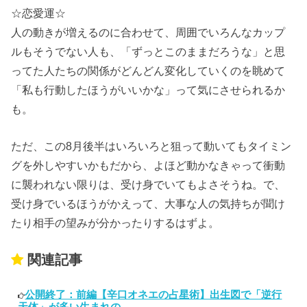
☆恋愛運☆
人の動きが増えるのに合わせて、周囲でいろんなカップ
ルもそうでない人も、「ずっとこのままだろうな」と思
ってた人たちの関係がどんどん変化していくのを眺めて
「私も行動したほうがいいかな」って気にさせられるか
も。
ただ、この8月後半はいろいろと狙って動いてもタイミン
グを外しやすいかもだから、よほど動かなきゃって衝動
に襲われない限りは、受け身でいてもよさそうね。で、
受け身でいるほうがかえって、大事な人の気持ちが聞け
たり相手の望みが分かったりするはずよ。
関連記事
公開終了：前編【辛口オネエの占星術】出生図で「逆行
天体」が多い生まれの...