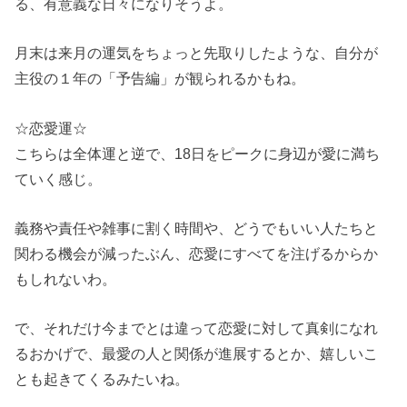
る、有意義な日々になりそうよ。
月末は来月の運気をちょっと先取りしたような、自分が
主役の１年の「予告編」が観られるかもね。
☆恋愛運☆
こちらは全体運と逆で、18日をピークに身辺が愛に満ち
ていく感じ。
義務や責任や雑事に割く時間や、どうでもいい人たちと
関わる機会が減ったぶん、恋愛にすべてを注げるからか
もしれないわ。
で、それだけ今までとは違って恋愛に対して真剣になれ
るおかげで、最愛の人と関係が進展するとか、嬉しいこ
とも起きてくるみたいね。