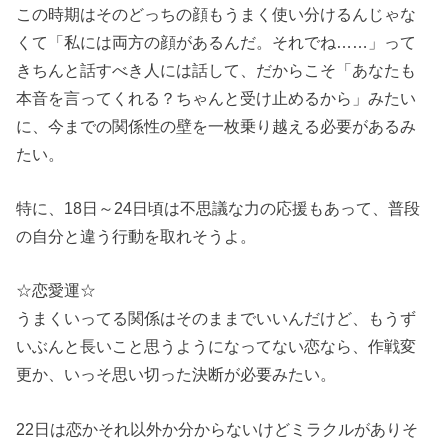
この時期はそのどっちの顔もうまく使い分けるんじゃな
くて「私には両方の顔があるんだ。それでね……」って
きちんと話すべき人には話して、だからこそ「あなたも
本音を言ってくれる？ちゃんと受け止めるから」みたい
に、今までの関係性の壁を一枚乗り越える必要があるみ
たい。
特に、18日～24日頃は不思議な力の応援もあって、普段
の自分と違う行動を取れそうよ。
☆恋愛運☆
うまくいってる関係はそのままでいいんだけど、もうず
いぶんと長いこと思うようになってない恋なら、作戦変
更か、いっそ思い切った決断が必要みたい。
22日は恋かそれ以外か分からないけどミラクルがありそ