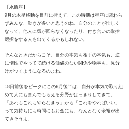
【水瓶座】
9月の木星移動を目前に控えて、この時期は星座に関わら
ずみんな、動きが多いと思うのね。自分のことが忙しく
なって、他人に気が回らなくなったり、付き合いの取捨
選択をする人も出てくるかもしれない。
そんなときだからこそ、自分の本気も相手の本気も、逆
に惰性でやってて続ける価値のない関係や物事も、見分
けがつくようになるのよね。
18日前後をピークにこの8月後半は、自分が本気で取り組
めて人にも喜んでもらえる分野がはっきりしてきて、
「あれもこれもやらなきゃ」から「これをやればいい」
って気持ちにも時間にもお金にも、なんとなく余裕が出
てきそうよ。