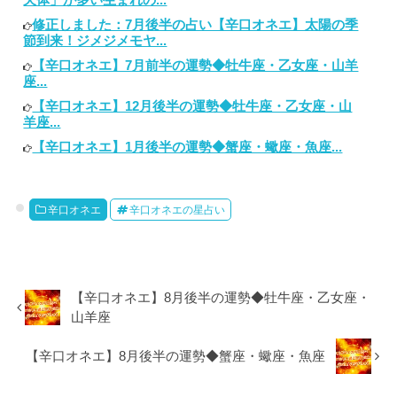
修正しました：7月後半の占い【辛口オネエ】太陽の季
節到来！ジメジメモヤ...
【辛口オネエ】7月前半の運勢◆牡牛座・乙女座・山羊
座...
【辛口オネエ】12月後半の運勢◆牡牛座・乙女座・山
羊座...
【辛口オネエ】1月後半の運勢◆蟹座・蠍座・魚座...
辛口オネエ
辛口オネエの星占い
【辛口オネエ】8月後半の運勢◆牡牛座・乙女座・
山羊座
【辛口オネエ】8月後半の運勢◆蟹座・蠍座・魚座