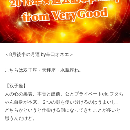
＜8月後半の月運 by辛口オネエ＞
こちらは双子座・天秤座・水瓶座ね。
【双子座】
人の心の裏表、本音と建前、公とプライベートetc.フタち
ゃん自身が本来、２つの顔を使い分けるのはうまいし、
どちらかというと仕掛ける側になってきたことが多いと
思うんだけど。