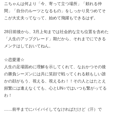
ニちゃんは何より「今、寄って立つ場所」「頼れる仲
間」「自分のルーツとなるもの」をしっかり見つめてそ
こが大丈夫ってなって、始めて飛躍もできるはず。
28日前後から、3月上旬までは社会的な立ち位置を含めた
「人生のアップグレード」期だから、それまでにできる
メンテはしておいてねん。
☆恋愛運☆
人生の足場固めに理解を示してくれて、なおかつその後
の勝負シーズンには共に笑顔で戦ってくれる頼もしい誰
かの顔がもう、視える、視えるわ！！その人とはたとえ
頻繁には逢えなくても、心とLIN○ではいつも繋がってる
わ！
……前半までにバイバイしてなければだけど（汗）で