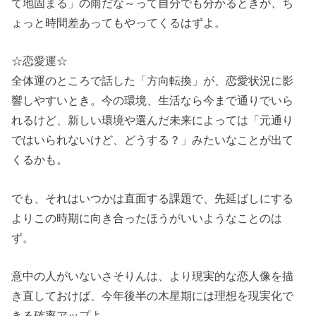
て地固まる」の雨だな～って自分でも分かるときが、ち
ょっと時間差あってもやってくるはずよ。
☆恋愛運☆
全体運のところで話した「方向転換」が、恋愛状況に影
響しやすいとき。今の環境、生活なら今まで通りでいら
れるけど、新しい環境や選んだ未来によっては「元通り
ではいられないけど、どうする？」みたいなことが出て
くるかも。
でも、それはいつかは直面する課題で、先延ばしにする
よりこの時期に向き合ったほうがいいようなことのは
ず。
意中の人がいないさそりんは、より現実的な恋人像を描
き直しておけば、今年後半の木星期には理想を現実化で
きる確率アップよ。