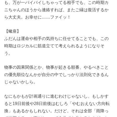
も、万が一バイバイしちゃってる相手でも、この時期カ
ニちゃんのほうから連絡すれば、またご縁は復活するか
ら大丈夫。お幸せに……ファイッ！
【蠍座】
ふだんは運命や相手の気持ちに任せてることでも、この
時期はロジカルに筋道立てて考えられるようになりそ
う。
物事の因果関係とか、物事が起きる順番、やるべきこと
の優先順位なんかが自分の中でしっかり法則化できるん
じゃないかしら。
なにもかもが計画通りに進むわけじゃないし、もしかす
ると19日前後や28日前後はむしろ「やむおえない方向転
換」もあるかもしれない。だけど、それは全部「雨降っ