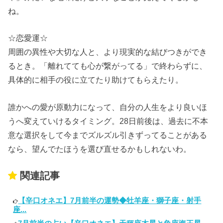
ね。
☆恋愛運☆
周囲の異性や大切な人と、より現実的な結びつきができ
るとき。「離れてても心が繋がってる」で終わらずに、
具体的に相手の役に立てたり助けてもらえたり。
誰かへの愛が原動力になって、自分の人生をより良いほ
うへ変えていけるタイミング。28日前後は、過去に不本
意な選択をして今までズルズル引きずってることがある
なら、望んでたほうを選び直せるかもしれないわ。
関連記事
【辛口オネエ】7月前半の運勢◆牡羊座・獅子座・射手
座...