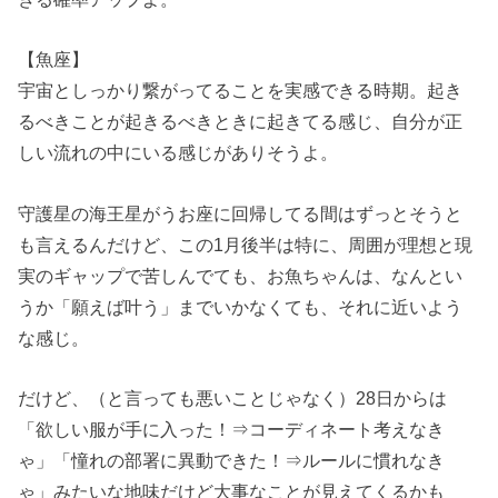
【魚座】
宇宙としっかり繋がってることを実感できる時期。起き
るべきことが起きるべきときに起きてる感じ、自分が正
しい流れの中にいる感じがありそうよ。
守護星の海王星がうお座に回帰してる間はずっとそうと
も言えるんだけど、この1月後半は特に、周囲が理想と現
実のギャップで苦しんでても、お魚ちゃんは、なんとい
うか「願えば叶う」までいかなくても、それに近いよう
な感じ。
だけど、（と言っても悪いことじゃなく）28日からは
「欲しい服が手に入った！⇒コーディネート考えなき
ゃ」「憧れの部署に異動できた！⇒ルールに慣れなき
ゃ」みたいな地味だけど大事なことが見えてくるかも