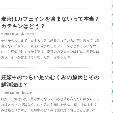
麦茶はカフェインを含まないって本当？
カテキンはどう？
2023.10.30
シマウマ
子供から大人まで、日本人に最も愛飲されているお茶と言っても過
言でない「麦茶」。麦茶に含まれるカフェインがどれくらいなの
か、ご存知でしょうか？実は、麦茶のカフェインはゼロ。麦茶には
カフェインが含まれていないため、赤ちゃんや…
妊娠中のつらい足のむくみの原因とその
解消法は？
2023.10.20
ぽんず
妊娠中、気付いたら足が太くなっていると落ち込んだ妊婦さん、そ
れは太ったのではなく、むくみかも知れません。 顔、手にもむく
みは起こりますが、妊娠中のむくみは主に足に出ることが多いで
T