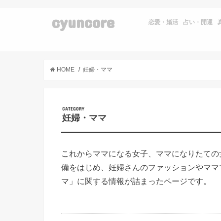
cyuncore
恋愛・婚活
占い・開運
HOME
妊婦・ママ
妊婦・ママ
これからママになる女子、ママになりたての
備をはじめ、妊婦さんのファッションやママ
マ」に関する情報が詰まったページです。