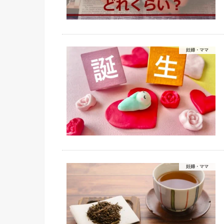
妊婦・ママ
妊婦・ママ