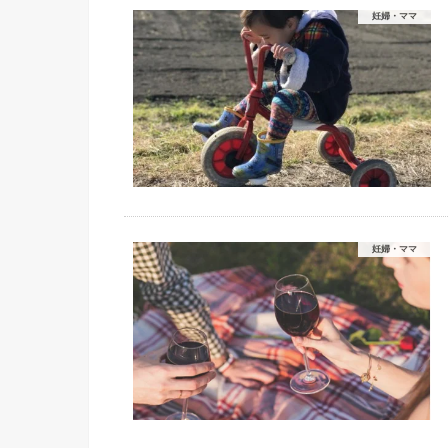
妊婦・ママ
妊婦・ママ