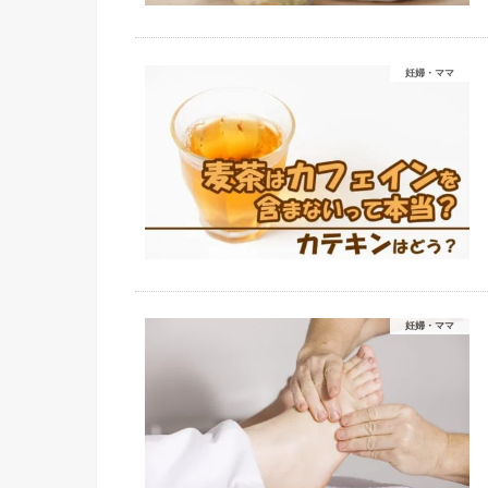
妊婦・ママ
妊婦・ママ