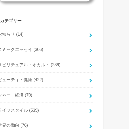
カテゴリー
お知らせ
(14)
コミックエッセイ
(306)
スピリチュアル・オカルト
(239)
ビューティ・健康
(422)
マネー・経済
(70)
ライフスタイル
(539)
世界の動向
(76)