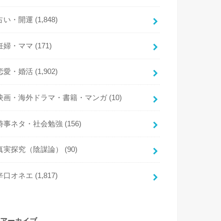
占い・開運
(1,848)
妊婦・ママ
(171)
恋愛・婚活
(1,902)
映画・海外ドラマ・書籍・マンガ
(10)
時事ネタ・社会勉強
(156)
真実探究（陰謀論）
(90)
辛口オネエ
(1,817)