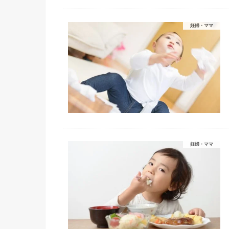
妊婦・ママ
妊婦・ママ