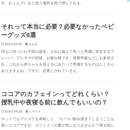
す。むくんでいると思う場所を指で押してみま…
それって本当に必要？必要なかったベビ
ーグッズ6選
2023.09.30
ヨルダ
待ちに待ったお子様の誕生、それに備えて色々と準備に奔走するプ
レパパ・プレママの皆様、お疲れ様です。母親学級などにも参加さ
れ、これから赤ちゃんを迎えるにあたって準備するものはたくさん
ありますよね。ですが、必要とされているも…
ココアのカフェインってどれくらい？
授乳中や夜寝る前に飲んでもいいの？
2023.09.20
シマウマ
ホットでもアイスでも美味しく、ついつい飲み過ぎてしまうことも
多いココアですが、カフェインの量が気になりませんか？寝る前に