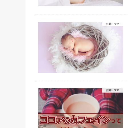
妊婦・ママ
妊婦・ママ