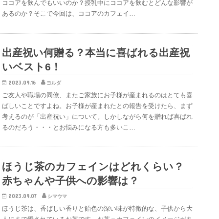
ココアを飲んでもいいのか？授乳中にココアを飲むとどんな影響が
あるのか？そこで今回は、ココアのカフェイ…
出産祝い何贈る？本当に喜ばれる出産祝
いベスト6！
2023.09.16
ヨルダ
ご友人や職場の同僚、またご家族にお子様が産まれるのはとても喜
ばしいことですよね。お子様が産まれたとの報告を受けたら、まず
考えるのが「出産祝い」について。しかしながら何を贈れば喜ばれ
るのだろう・・・とお悩みになる方も多いこ…
ほうじ茶のカフェインはどれくらい？
赤ちゃんや子供への影響は？
2023.09.07
シマウマ
ほうじ茶は、香ばしい香りと飴色の深い味が特徴的な、子供から大