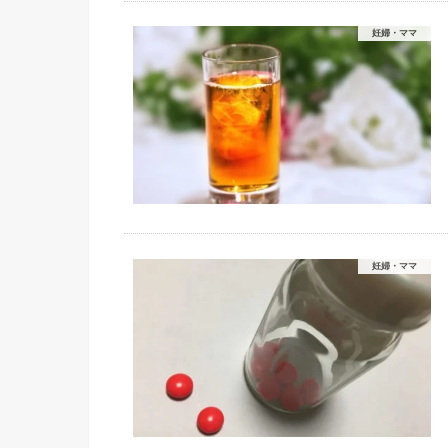
妊婦・ママ
妊婦・ママ