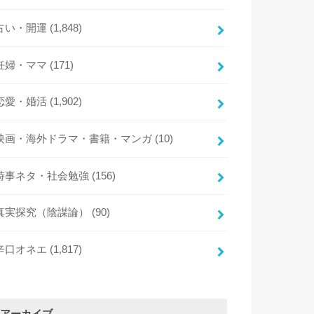
占い・開運
(1,848)
妊婦・ママ
(171)
恋愛・婚活
(1,902)
映画・海外ドラマ・書籍・マンガ
(10)
時事ネタ・社会勉強
(156)
真実探究（陰謀論）
(90)
辛口オネエ
(1,817)