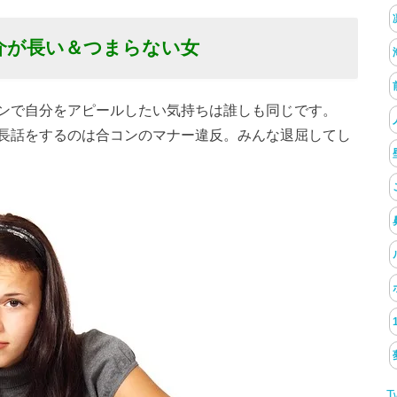
介が長い＆つまらない女
ンで自分をアピールしたい気持ちは誰しも同じです。
長話をするのは合コンのマナー違反。みんな退屈してし
T