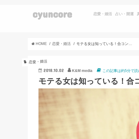
cyuncore
恋愛・婚活
占い・開運
HOME
恋愛・婚活
モテる女は知っている！合コンのNGマナー10選
恋愛・婚活
2018.10.02
K&M media
この記事は約5分で読
モテる女は知っている！合コ