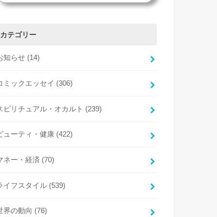
カテゴリー
お知らせ
(14)
コミックエッセイ
(306)
スピリチュアル・オカルト
(239)
ビューティ・健康
(422)
マネー・経済
(70)
ライフスタイル
(539)
世界の動向
(76)