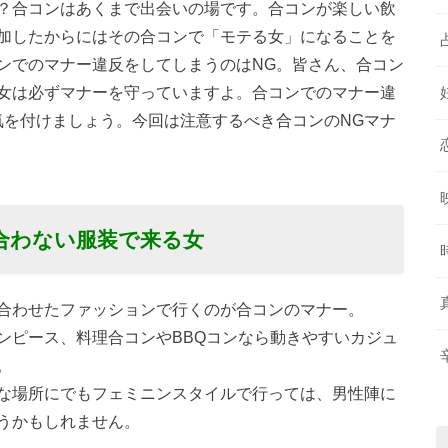
？合コンはあくまで出会いの場です。合コンが楽しい飲
加したからにはその合コンで「モテる女」になることを
ンでのマナー違反をしてしまうのはNG。皆さん、合コン
女は必ずマナーを守っていますよ。合コンでのマナー違
気を付けましょう。今回は注意するべき合コンのNGマナ
に合わない服装で来る女
合わせたファッションで行くのが合コンのマナー。
ンピース、料理合コンやBBQコンなら動きやすいカジュ
。
な場所にでもフェミニンスタイルで行っては、男性陣に
うかもしれません。