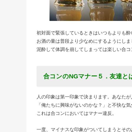
初対面で緊張しているときはいつもよりも酔
お酒の量は普段より少なめにするようにしま
泥酔して体調を崩してしまっては楽しい合コ
合コンのNGマナー
５．友達と
人の印象は第一印象で決まります。あなたが
「俺たちに興味がないのかな？」と不快な気
これは合コンにおいてはマナー違反。
一度、マイナスな印象がついてしまうとその