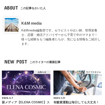
ABOUT
この記事をかいた人
K&M media
K&Mmedia編集部です。セラピストや占い師、管理栄養
士、恋愛・婚活アドバイザーから子育て中のママまで！
様々な経験をもつ編集者たちが、気になる情報をご紹介し
ます。
NEW POST
このライターの最新記事
お知らせ
ライフスタイル
2026.4.7
2024.1.31
新メディア【ELENA COSMIC】ス
有酸素運動は毎日しても大丈夫！