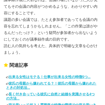
てもその会議の内容がつかめるような、わかりやすい内
容にすることです。
議題の多い会議では、たとえ参加者であっても会議の内
容を忘れてしまうかもしれません。「この作業は誰がや
るんだったっけ？」という疑問が参加者から出ないよう
にしておくのが議事録作成の目的です。
読む人の気持ちを考えた、具体的で明確な文章を心がけ
ましょう。
関連記事
出来る女性はモテる！仕事が出来る女性の特徴5つ...
彼氏の母親から嫌われてる？！彼氏の母親から嫌われた
ときの対処法...
長く付き合っている彼氏に自然と結婚を意識させる4つ
の方法...
両片思いって何？！雰囲気の特徴や職場での両片思いあ