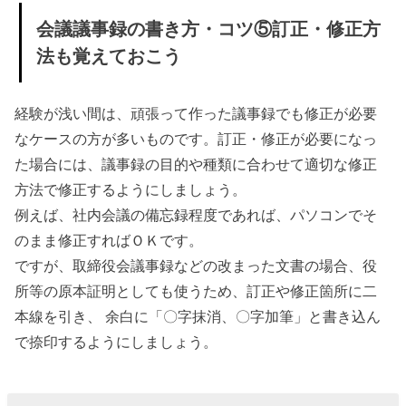
会議議事録の書き方・コツ⑤訂正・修正方
法も覚えておこう
経験が浅い間は、頑張って作った議事録でも修正が必要
なケースの方が多いものです。訂正・修正が必要になっ
た場合には、議事録の目的や種類に合わせて適切な修正
方法で修正するようにしましょう。
例えば、社内会議の備忘録程度であれば、パソコンでそ
のまま修正すればＯＫです。
ですが、取締役会議事録などの改まった文書の場合、役
所等の原本証明としても使うため、訂正や修正箇所に二
本線を引き、 余白に「〇字抹消、〇字加筆」と書き込ん
で捺印するようにしましょう。