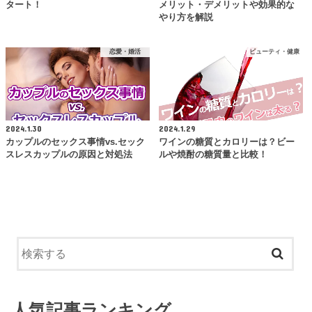
タート！
メリット・デメリットや効果的な
やり方を解説
恋愛・婚活
ビューティ・健康
2024.1.30
2024.1.29
カップルのセックス事情vs.セック
ワインの糖質とカロリーは？ビー
スレスカップルの原因と対処法
ルや焼酎の糖質量と比較！
人気記事ランキング