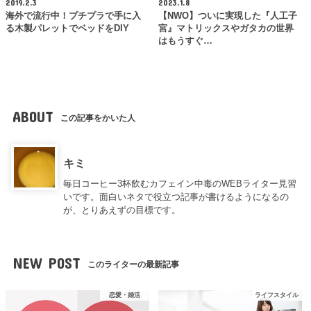
2019.2.3
2023.1.8
海外で流行中！プチプラで手に入
【NWO】ついに実現した『人工子
る木製パレットでベッドをDIY
宮』マトリックスやガタカの世界
はもうすぐ…
ABOUT
この記事をかいた人
キミ
毎日コーヒー3杯飲むカフェイン中毒のWEBライター見習
いです。面白いネタで役立つ記事が書けるようになるの
が、とりあえずの目標です。
NEW POST
このライターの最新記事
恋愛・婚活
ライフスタイル