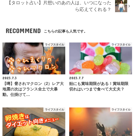
【タロット占い】片想いのあの人は、いつになった
ら応えてくれる？
RECOMMEND
こちらの記事も人気です。
ライフスタイル
ライフスタイル
2023.7.3
2023.7.7
【噂】脅されマクロン（2）レア大
飴にも賞味期限がある！賞味期限
地震の次はフランス全土で大暴
切れはいつまで食べて大丈夫？
動。仕掛けて…
ライフスタイル
ライフスタイル