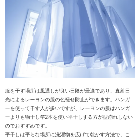
服を干す場所は風通しが良い日陰が最適であり、直射日
光によるレーヨンの服の色褪せ防止ができます。ハンガ
ーを使って干す人が多いですが、レーヨンの服はハンガ
ーよりも物干し竿2本を使い平干しする方が型崩れしない
のでおすすめです。
平干しは平らな場所に洗濯物を広げて乾かす方法で、こ