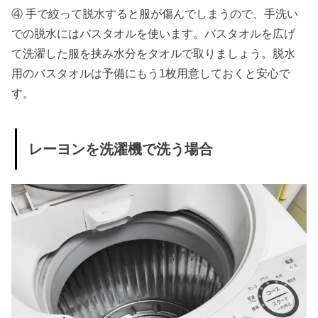
④ 手で絞って脱水すると服が傷んでしまうので、手洗い
での脱水にはバスタオルを使います。バスタオルを広げ
て洗濯した服を挟み水分をタオルで取りましょう。脱水
用のバスタオルは予備にもう1枚用意しておくと安心で
す。
レーヨンを洗濯機で洗う場合