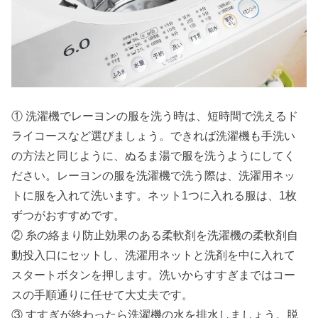
① 洗濯機でレーヨンの服を洗う時は、短時間で洗えるド
ライコースなど選びましょう。できれば洗濯機も手洗い
の方法と同じように、ぬるま湯で服を洗うようにしてく
ださい。レーヨンの服を洗濯機で洗う際は、洗濯用ネッ
トに服を入れて洗います。ネット1つに入れる服は、1枚
ずつがおすすめです。
② 糸の絡まり防止効果のある柔軟剤を洗濯機の柔軟剤自
動投入口にセットし、洗濯用ネットと洗剤を中に入れて
スタートボタンを押します。洗いからすすぎまではコー
スの手順通りに任せて大丈夫です。
③ すすぎが終わったら洗濯機の水を排水しましょう。脱