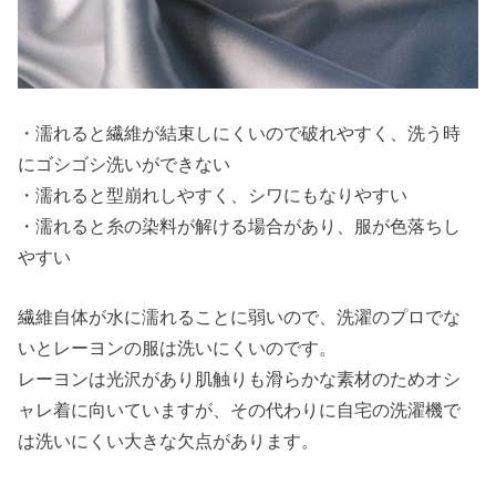
› レーヨンの服
を縮めない乾
かし方
› 最後に
・濡れると繊維が結束しにくいので破れやすく、洗う時
にゴシゴシ洗いができない
・濡れると型崩れしやすく、シワにもなりやすい
・濡れると糸の染料が解ける場合があり、服が色落ちし
やすい
繊維自体が水に濡れることに弱いので、洗濯のプロでな
いとレーヨンの服は洗いにくいのです。
レーヨンは光沢があり肌触りも滑らかな素材のためオシ
ャレ着に向いていますが、その代わりに自宅の洗濯機で
は洗いにくい大きな欠点があります。