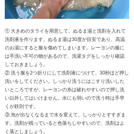
① 大きめのタライを用意して、ぬるま湯と洗剤を入れて
洗剤液を作ります。ぬるま湯は30度が目安であり、高温
のお湯にすると服を傷めてしまいます。レーヨンの服に
は手洗い不可の物があるので、洗濯タグをしっかり確認
しておきましょう。
② 洗う服を2つ折りにして洗剤液につけて、30秒ほど押し
洗いをしてください。しっかり洗うにはこすり洗いした
いところですが、レーヨンの糸は破れやすいので押し洗
い以外してはいけません。水にも弱いので洗う時は手早
くが鉄則です。
③ 泡が出なくなるまで水を変えて、しっかりとすすぎま
す。洗剤が残っていると色落ちしやすいので、洗剤はよ
く落としましょう。