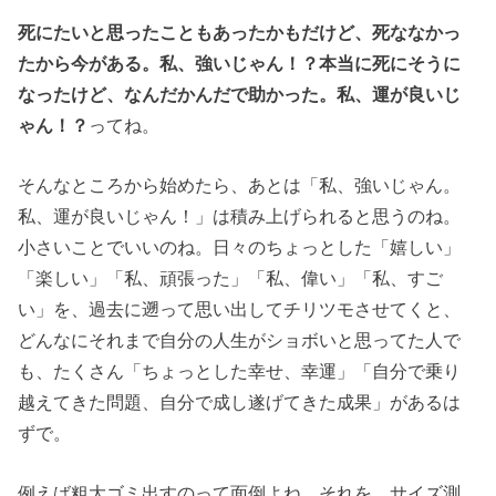
死にたいと思ったこともあったかもだけど、死ななかっ
たから今がある。私、強いじゃん！？本当に死にそうに
なったけど、なんだかんだで助かった。私、運が良いじ
ゃん！？
ってね。
そんなところから始めたら、あとは「私、強いじゃん。
私、運が良いじゃん！」は積み上げられると思うのね。
小さいことでいいのね。日々のちょっとした「嬉しい」
「楽しい」「私、頑張った」「私、偉い」「私、すご
い」を、過去に遡って思い出してチリツモさせてくと、
どんなにそれまで自分の人生がショボいと思ってた人で
も、たくさん「ちょっとした幸せ、幸運」「自分で乗り
越えてきた問題、自分で成し遂げてきた成果」があるは
ずで。
例えば粗大ゴミ出すのって面倒よね。それを、サイズ測