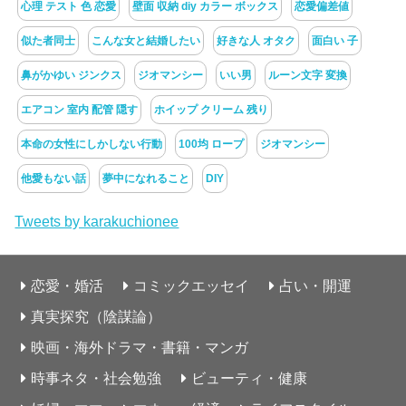
心理 テスト 色 恋愛
壁面 収納 diy カラー ボックス
恋愛偏差値
似た者同士
こんな女と結婚したい
好きな人 オタク
面白い 子
鼻がかゆい ジンクス
ジオマンシー
いい男
ルーン文字 変換
エアコン 室内 配管 隠す
ホイップ クリーム 残り
本命の女性にしかしない行動
100均 ロープ
ジオマンシー
他愛もない話
夢中になれること
DIY
Tweets by karakuchionee
恋愛・婚活
コミックエッセイ
占い・開運
真実探究（陰謀論）
映画・海外ドラマ・書籍・マンガ
時事ネタ・社会勉強
ビューティ・健康