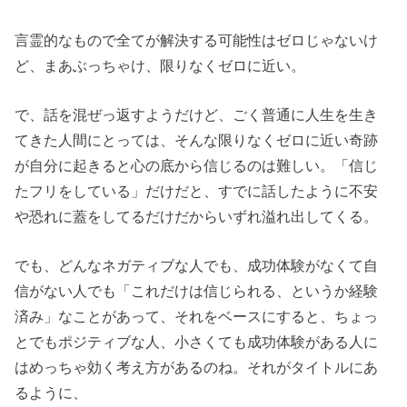
言霊的なもので全てが解決する可能性はゼロじゃないけ
ど、まあぶっちゃけ、限りなくゼロに近い。
で、話を混ぜっ返すようだけど、ごく普通に人生を生き
てきた人間にとっては、そんな限りなくゼロに近い奇跡
が自分に起きると心の底から信じるのは難しい。「信じ
たフリをしている」だけだと、すでに話したように不安
や恐れに蓋をしてるだけだからいずれ溢れ出してくる。
でも、どんなネガティブな人でも、成功体験がなくて自
信がない人でも「これだけは信じられる、というか経験
済み」なことがあって、それをベースにすると、ちょっ
とでもポジティブな人、小さくても成功体験がある人に
はめっちゃ効く考え方があるのね。それがタイトルにあ
るように、