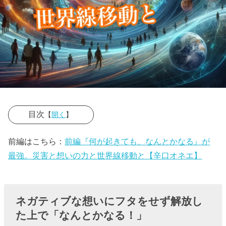
目次
【
開く
】
› ネガティブな
前編はこちら：
前編『何が起きても、なんとかなる』が
想いにフタを
最強。災害と想いの力と世界線移動と【辛口オネエ】
せず解放した
上で「なんと
かなる！」
ネガティブな想いにフタをせず解放し
た上で「なんとかなる！」
› 小さなことで