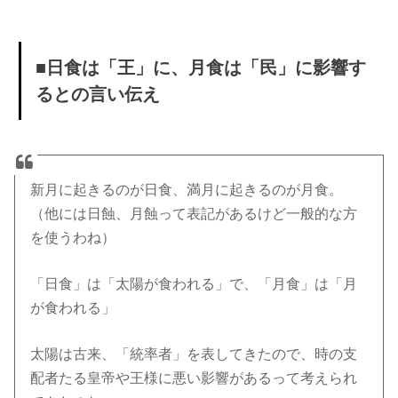
■日食は「王」に、月食は「民」に影響す
るとの言い伝え
新月に起きるのが日食、満月に起きるのが月食。
（他には日蝕、月蝕って表記があるけど一般的な方
を使うわね）
「日食」は「太陽が食われる」で、「月食」は「月
が食われる」
太陽は古来、「統率者」を表してきたので、時の支
配者たる皇帝や王様に悪い影響があるって考えられ