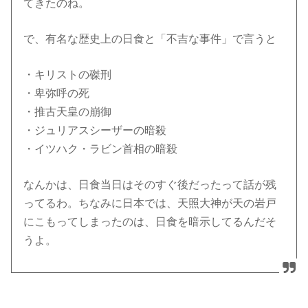
てきたのね。
で、有名な歴史上の日食と「不吉な事件」で言うと
・キリストの磔刑
・卑弥呼の死
・推古天皇の崩御
・ジュリアスシーザーの暗殺
・イツハク・ラビン首相の暗殺
なんかは、日食当日はそのすぐ後だったって話が残
ってるわ。ちなみに日本では、天照大神が天の岩戸
にこもってしまったのは、日食を暗示してるんだそ
うよ。