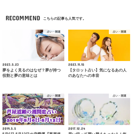
RECOMMEND
こちらの記事も人気です。
占い・開運
占い・開運
2023.5.23
2023.11.15
夢をよく見るのはなぜ？夢が持つ
【タロット占い】気になるあの人
役割と夢の意味とは
のあなたへの本音
占い・開運
占い・開運
2019.5.5
2017.12.24