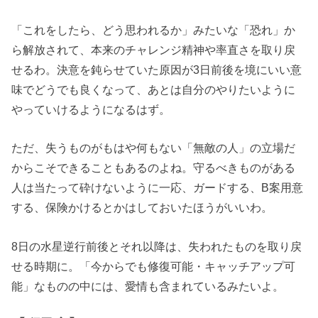
「これをしたら、どう思われるか」みたいな「恐れ」か
ら解放されて、本来のチャレンジ精神や率直さを取り戻
せるわ。決意を鈍らせていた原因が3日前後を境にいい意
味でどうでも良くなって、あとは自分のやりたいように
やっていけるようになるはず。
ただ、失うものがもはや何もない「無敵の人」の立場だ
からこそできることもあるのよね。守るべきものがある
人は当たって砕けないように一応、ガードする、B案用意
する、保険かけるとかはしておいたほうがいいわ。
8日の水星逆行前後とそれ以降は、失われたものを取り戻
せる時期に。「今からでも修復可能・キャッチアップ可
能」なものの中には、愛情も含まれているみたいよ。