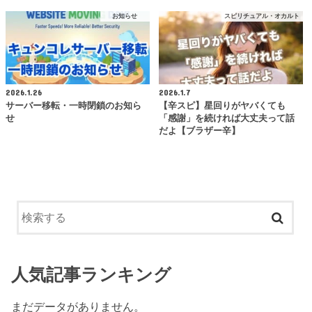
お知らせ
スピリチュアル・オカルト
2026.1.26
2026.1.7
サーバー移転・一時閉鎖のお知ら
【辛スピ】星回りがヤバくても
せ
「感謝」を続ければ大丈夫って話
だよ【ブラザー辛】
人気記事ランキング
まだデータがありません。