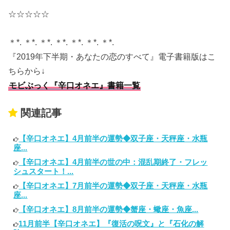
☆☆☆☆☆
＊*. ＊*. ＊*. ＊*. ＊*. ＊*. ＊*.
『2019年下半期・あなたの恋のすべて』電子書籍版はこ
ちらから↓
モビぶっく『辛口オネエ』書籍一覧
関連記事
【辛口オネエ】4月前半の運勢◆双子座・天秤座・水瓶
座...
【辛口オネエ】4月前半の世の中：混乱期終了・フレッ
シュスタート！...
【辛口オネエ】7月前半の運勢◆双子座・天秤座・水瓶
座...
【辛口オネエ】8月前半の運勢◆蟹座・蠍座・魚座...
11月前半【辛口オネエ】『復活の呪文』と『石化の解