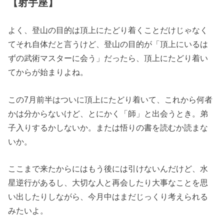
【射手座】
よく、登山の目的は頂上にたどり着くことだけじゃなく
てそれ自体だと言うけど、登山の目的が「頂上にいるは
ずの武術マスターに会う」だったら、頂上にたどり着い
てからが始まりよね。
この7月前半はついに頂上にたどり着いて、これから何者
かは分からないけど、とにかく「師」と出会うとき。弟
子入りするかしないか。または悟りの書を読むか読まな
いか。
ここまで来たからにはもう後には引けないんだけど、水
星逆行があるし、大切な人と再会したり大事なことを思
い出したりしながら、今月中はまだじっくり考えられる
みたいよ。