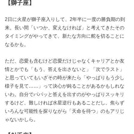
【獅子座】
2日に火星が獅子座入りして、2年半に一度の勝負期の到
来。長い間「いつか、変えなければ」と考えてきたその
タイミングがやってきて、新たな方向に舵を切ることに
なるかも。
ただ、恋愛も含むけど恋愛だけじゃなくキャリアとか友
情とかでも「もう、答えを出さないと」「次でラスト」
と思っていてもいざその時が来たら「やっぱりもう少し
様子を見て……」って決心が鈍ることがあるかもしれな
いわ。自分でパパッと答えを出すのがやっぱりスッキリ
するけど、難しければ水星逆行もあることだし、焦らず
いろんな可能性を探りながら「天命を待つ」のもアリじ
ゃないかしら。