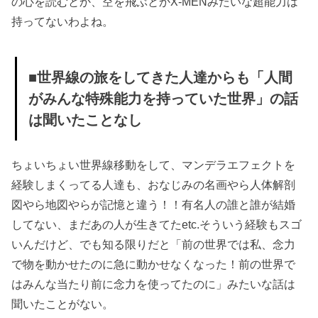
の心を読むとか、空を飛ぶとかX-MENみたいな超能力は
持ってないわよね。
■世界線の旅をしてきた人達からも「人間
がみんな特殊能力を持っていた世界」の話
は聞いたことなし
ちょいちょい世界線移動をして、マンデラエフェクトを
経験しまくってる人達も、おなじみの名画やら人体解剖
図やら地図やらが記憶と違う！！有名人の誰と誰が結婚
してない、まだあの人が生きてたetc.そういう経験もスゴ
いんだけど、でも知る限りだと「前の世界では私、念力
で物を動かせたのに急に動かせなくなった！前の世界で
はみんな当たり前に念力を使ってたのに」みたいな話は
聞いたことがない。