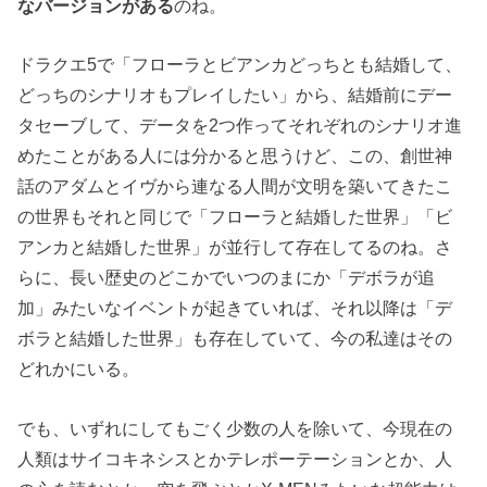
なバージョンがある
のね。
ドラクエ5で「フローラとビアンカどっちとも結婚して、
どっちのシナリオもプレイしたい」から、結婚前にデー
タセーブして、データを2つ作ってそれぞれのシナリオ進
めたことがある人には分かると思うけど、この、創世神
話のアダムとイヴから連なる人間が文明を築いてきたこ
の世界もそれと同じで「フローラと結婚した世界」「ビ
アンカと結婚した世界」が並行して存在してるのね。さ
らに、長い歴史のどこかでいつのまにか「デボラが追
加」みたいなイベントが起きていれば、それ以降は「デ
ボラと結婚した世界」も存在していて、今の私達はその
どれかにいる。
でも、いずれにしてもごく少数の人を除いて、今現在の
人類はサイコキネシスとかテレポーテーションとか、人