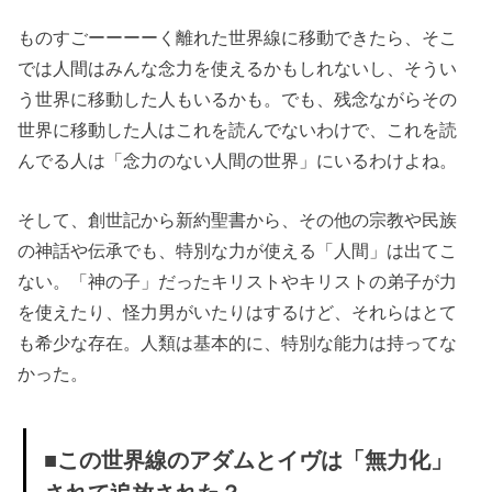
ものすごーーーーく離れた世界線に移動できたら、そこ
では人間はみんな念力を使えるかもしれないし、そうい
う世界に移動した人もいるかも。でも、残念ながらその
世界に移動した人はこれを読んでないわけで、これを読
んでる人は「念力のない人間の世界」にいるわけよね。
そして、創世記から新約聖書から、その他の宗教や民族
の神話や伝承でも、特別な力が使える「人間」は出てこ
ない。「神の子」だったキリストやキリストの弟子が力
を使えたり、怪力男がいたりはするけど、それらはとて
も希少な存在。人類は基本的に、特別な能力は持ってな
かった。
■この世界線のアダムとイヴは「無力化」