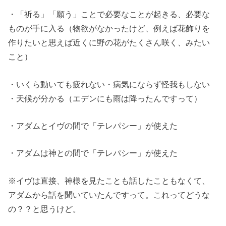
・「祈る」「願う」ことで必要なことが起きる、必要な
ものが手に入る（物欲がなかったけど、例えば花飾りを
作りたいと思えば近くに野の花がたくさん咲く、みたい
こと）
・いくら動いても疲れない・病気にならず怪我もしない
・天候が分かる（エデンにも雨は降ったんですって）
・アダムとイヴの間で「テレパシー」が使えた
・アダムは神との間で「テレパシー」が使えた
※イヴは直接、神様を見たことも話したこともなくて、
アダムから話を聞いていたんですって。これってどうな
の？？と思うけど。