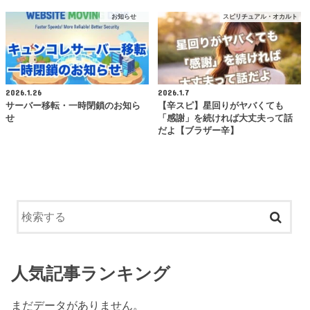
お知らせ
スピリチュアル・オカルト
2026.1.26
2026.1.7
サーバー移転・一時閉鎖のお知ら
【辛スピ】星回りがヤバくても
せ
「感謝」を続ければ大丈夫って話
だよ【ブラザー辛】
人気記事ランキング
まだデータがありません。