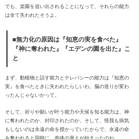
でも、楽園を追い出されることになって、それらの能力
は全て失われたそうよ。
■無力化の原因は『知恵の実を食べた』
『神に奪われた』『エデンの園を出た』こ
と
まず、動植物と話す能力とテレパシーの能力は『知恵の
実』を食べたときに失われたらしいわ。脳の造りが変わ
ったんじゃないかって。
そして、祈りや願いが叶う能力や天候を知る能力は、神
に奪われたのか、封印されたのか。そして、怪我も病気
もしないのは永遠の命を授かっていたからで、永遠の命
を奪われると同時に、肉体の衰えが始まったのね。