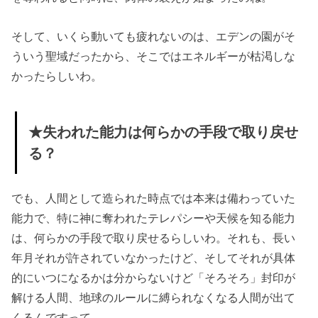
そして、いくら動いても疲れないのは、エデンの園がそ
ういう聖域だったから、そこではエネルギーが枯渇しな
かったらしいわ。
★失われた能力は何らかの手段で取り戻せ
る？
でも、人間として造られた時点では本来は備わっていた
能力で、特に神に奪われたテレパシーや天候を知る能力
は、何らかの手段で取り戻せるらしいわ。それも、長い
年月それが許されていなかったけど、そしてそれが具体
的にいつになるかは分からないけど「そろそろ」封印が
解ける人間、地球のルールに縛られなくなる人間が出て
くるんですって。