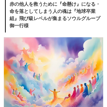
赤の他人を救うために『命懸け』になる・
命を落としてしまう人の魂は『地球卒業
組』飛び級レベルが集まるソウルグループ
御一行様