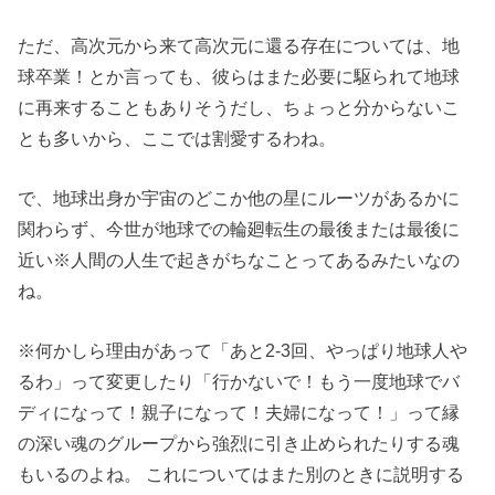
ただ、高次元から来て高次元に還る存在については、地
球卒業！とか言っても、彼らはまた必要に駆られて地球
に再来することもありそうだし、ちょっと分からないこ
とも多いから、ここでは割愛するわね。
で、地球出身か宇宙のどこか他の星にルーツがあるかに
関わらず、今世が地球での輪廻転生の最後または最後に
近い※人間の人生で起きがちなことってあるみたいなの
ね。
※何かしら理由があって「あと2-3回、やっぱり地球人や
るわ」って変更したり「行かないで！もう一度地球でバ
ディになって！親子になって！夫婦になって！」って縁
の深い魂のグループから強烈に引き止められたりする魂
もいるのよね。 これについてはまた別のときに説明する