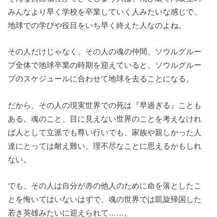
みんなより早く学校を卒業していく人みたいな感じで、
地球での学びや役目をいち早く終えた人なのよね。
その人だけじゃなく、その人の魂の仲間、ソウルグルー
プ全体で地球卒業の時期を迎えていると、ソウルグルー
プのスケジュールに合わせて地球を去ることになる。
だから、その人の現実世界での死は『早過ぎる』ことも
ある。魂のこと、目に見えない世界のことを考えなけれ
ば人として立派でも尊い行いでも、家族や親しかった人
達にとっては耐え難い、理不尽なことに思えるかもしれ
ない。
でも、その人は自分が赤の他人のために命を落としたこ
とを悔いてはいないはずで、魂の世界では凱旋帰国した
若き英雄みたいに迎えられて……。