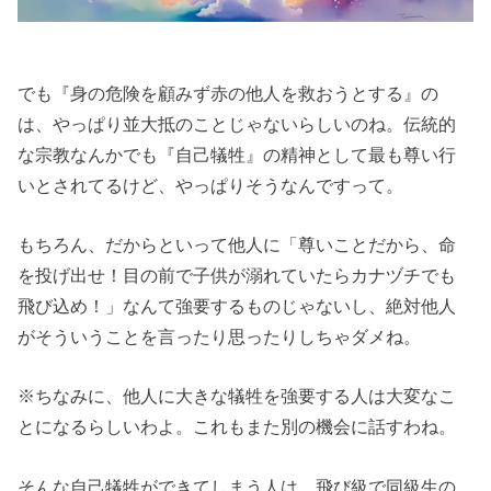
でも『身の危険を顧みず赤の他人を救おうとする』の
は、やっぱり並大抵のことじゃないらしいのね。伝統的
な宗教なんかでも『自己犠牲』の精神として最も尊い行
いとされてるけど、やっぱりそうなんですって。
もちろん、だからといって他人に「尊いことだから、命
を投げ出せ！目の前で子供が溺れていたらカナヅチでも
飛び込め！」なんて強要するものじゃないし、絶対他人
がそういうことを言ったり思ったりしちゃダメね。
※ちなみに、他人に大きな犠牲を強要する人は大変なこ
とになるらしいわよ。これもまた別の機会に話すわね。
そんな自己犠牲ができてしまう人は、飛び級で同級生の