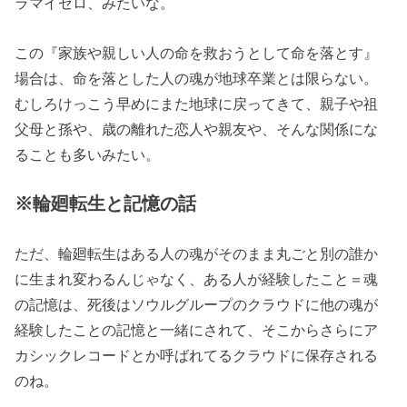
ラマイゼロ、みたいな。
この『家族や親しい人の命を救おうとして命を落とす』
場合は、命を落とした人の魂が地球卒業とは限らない。
むしろけっこう早めにまた地球に戻ってきて、親子や祖
父母と孫や、歳の離れた恋人や親友や、そんな関係にな
ることも多いみたい。
※輪廻転生と記憶の話
ただ、輪廻転生はある人の魂がそのまま丸ごと別の誰か
に生まれ変わるんじゃなく、ある人が経験したこと＝魂
の記憶は、死後はソウルグループのクラウドに他の魂が
経験したことの記憶と一緒にされて、そこからさらにア
カシックレコードとか呼ばれてるクラウドに保存される
のね。