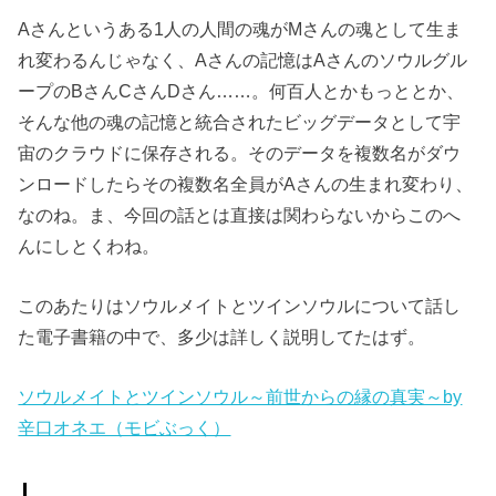
Aさんというある1人の人間の魂がMさんの魂として生ま
れ変わるんじゃなく、Aさんの記憶はAさんのソウルグル
ープのBさんCさんDさん……。何百人とかもっととか、
そんな他の魂の記憶と統合されたビッグデータとして宇
宙のクラウドに保存される。そのデータを複数名がダウ
ンロードしたらその複数名全員がAさんの生まれ変わり、
なのね。ま、今回の話とは直接は関わらないからこのへ
んにしとくわね。
このあたりはソウルメイトとツインソウルについて話し
た電子書籍の中で、多少は詳しく説明してたはず。
ソウルメイトとツインソウル～前世からの縁の真実～by
辛口オネエ（モビぶっく）