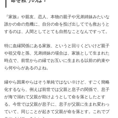
『家族』や親友、恋人、本物の親子や兄弟姉妹みたいな
誰かの命の危機に、自分の命を投げ出してでも救おうと
するのは、人間としてとても自然なことなんですって。
特に血縁関係にある家族、というと回りくどいけど親子
や祖父母と孫、兄弟姉妹の場合は、家族として生まれた
時点で、前世からの縁でお互いに生まれる以前の約束や
ら何やらがあるのよね。
縁やら因果やらはそう単純ではない※けど、すごく簡略
化するなら、例えば前世では父親と息子の関係で、息子
が海で溺れて父親が助けようとして命を落としたとす
る。今世では父親が息子に、息子が父親に生まれ変わっ
ていて、同じことが起きて父親が命を落とす。これでプ