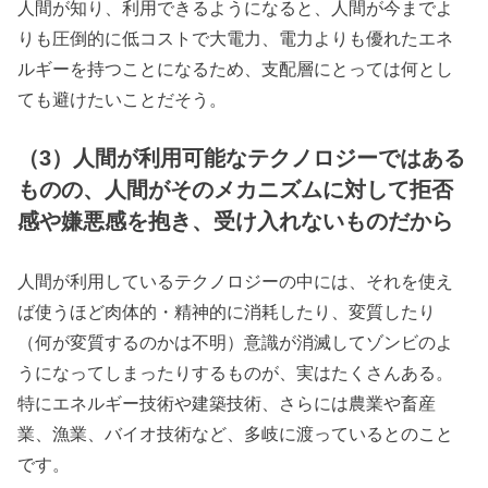
人間が知り、利用できるようになると、人間が今までよ
りも圧倒的に低コストで大電力、電力よりも優れたエネ
ルギーを持つことになるため、支配層にとっては何とし
ても避けたいことだそう。
（3）人間が利用可能なテクノロジーではある
ものの、人間がそのメカニズムに対して拒否
感や嫌悪感を抱き、受け入れないものだから
人間が利用しているテクノロジーの中には、それを使え
ば使うほど肉体的・精神的に消耗したり、変質したり
（何が変質するのかは不明）意識が消滅してゾンビのよ
うになってしまったりするものが、実はたくさんある。
特にエネルギー技術や建築技術、さらには農業や畜産
業、漁業、バイオ技術など、多岐に渡っているとのこと
です。