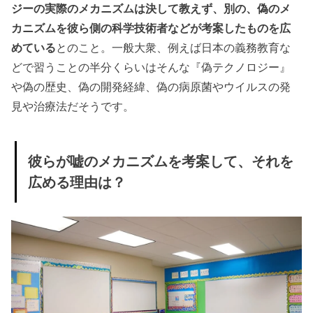
ジーの実際のメカニズムは決して教えず、別の、偽のメ
カニズムを彼ら側の科学技術者などが考案したものを広
めている
とのこと。一般大衆、例えば日本の義務教育な
どで習うことの半分くらいはそんな『偽テクノロジー』
や偽の歴史、偽の開発経緯、偽の病原菌やウイルスの発
見や治療法だそうです。
彼らが嘘のメカニズムを考案して、それを
広める理由は？