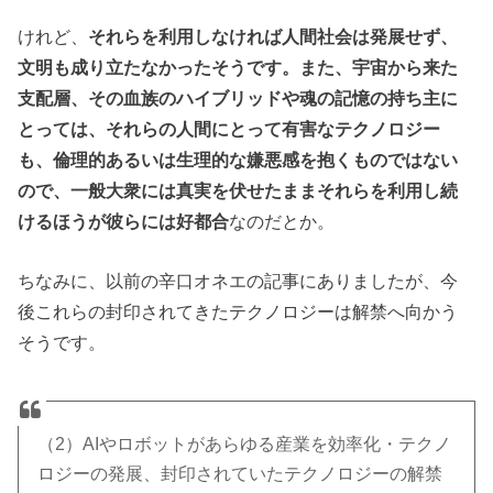
けれど、
それらを利用しなければ人間社会は発展せず、
文明も成り立たなかったそうです。また、宇宙から来た
支配層、その血族のハイブリッドや魂の記憶の持ち主に
とっては、それらの人間にとって有害なテクノロジー
も、倫理的あるいは生理的な嫌悪感を抱くものではない
ので、一般大衆には真実を伏せたままそれらを利用し続
けるほうが彼らには好都合
なのだとか。
ちなみに、以前の辛口オネエの記事にありましたが、今
後これらの封印されてきたテクノロジーは解禁へ向かう
そうです。
（2）AIやロボットがあらゆる産業を効率化・テクノ
ロジーの発展、封印されていたテクノロジーの解禁