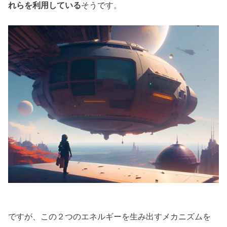
れらを利用している
そうです。
ですが、この２つのエネルギーを生み出すメカニズムを