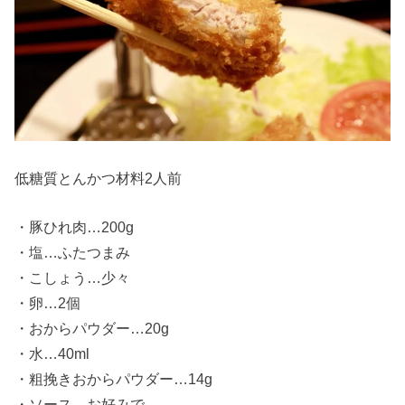
低糖質とんかつ材料2人前
・豚ひれ肉…200g
・塩…ふたつまみ
・こしょう…少々
・卵…2個
・おからパウダー…20g
・水…40ml
・粗挽きおからパウダー…14g
・ソース…お好みで