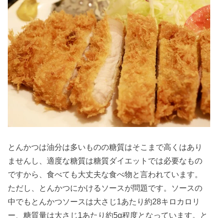
とんかつは油分は多いものの糖質はそこまで高くはあり
ませんし、適度な糖質は糖質ダイエットでは必要なもの
ですから、食べても大丈夫な食べ物と言われています。
ただし、とんかつにかけるソースが問題です。ソースの
中でもとんかつソースは大さじ1あたり約28キロカロリ
ー、糖質量は大さじ1あたり約5g程度となっています。と