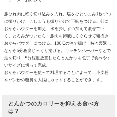
豚ひれ肉に軽く切り込みを入れ、塩をひとつまみ1枚ずつ
に振りかけ、こしょうも振りかけて下味をつける。卵に
おからパウダーを加え、水を少しずつ加えて混ぜてい
く。とろみがついたら、豚肉を卵液にくぐらせて粗挽き
おからパウダーにつける。180℃の油で揚げ、時々裏返し
ながら5分程度じっくり揚げる。キッチンペーパーなどで
油を切り、5分程度放置したらとんかつを包丁で食べやす
いサイズに切って完成。
おからパウダーを使って料理することによって、小麦粉
やパン粉の糖質を大幅にカットすることができます。
とんかつのカロリーを抑える食べ方
は？