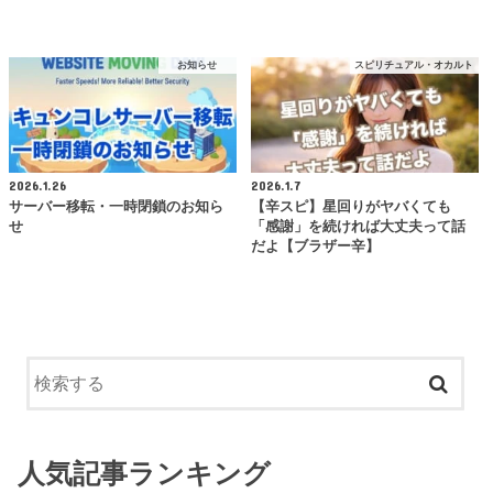
お知らせ
スピリチュアル・オカルト
2026.1.26
2026.1.7
サーバー移転・一時閉鎖のお知ら
【辛スピ】星回りがヤバくても
せ
「感謝」を続ければ大丈夫って話
だよ【ブラザー辛】
人気記事ランキング