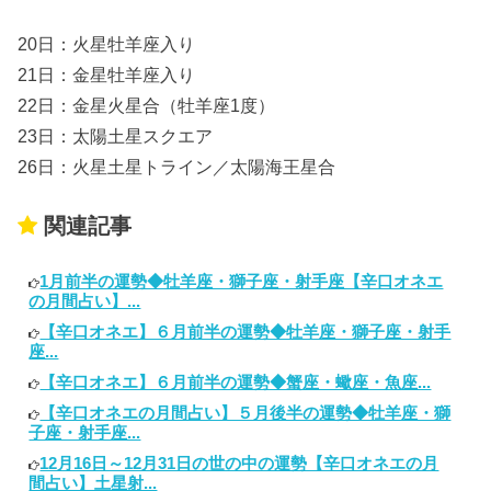
20日：火星牡羊座入り
21日：金星牡羊座入り
22日：金星火星合（牡羊座1度）
23日：太陽土星スクエア
26日：火星土星トライン／太陽海王星合
関連記事
1月前半の運勢◆牡羊座・獅子座・射手座【辛口オネエ
の月間占い】...
【辛口オネエ】６月前半の運勢◆牡羊座・獅子座・射手
座...
【辛口オネエ】６月前半の運勢◆蟹座・蠍座・魚座...
【辛口オネエの月間占い】５月後半の運勢◆牡羊座・獅
子座・射手座...
12月16日～12月31日の世の中の運勢【辛口オネエの月
間占い】土星射...