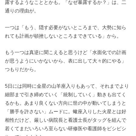
露するようなこととかも。「なぜ暴露するか？」は、二
通りの理由が。
一つは「もう、隠す必要がないところまで、大勢に知ら
れても計画が頓挫しないところまできている」から。
もう一つは真逆に聞こえると思うけど「水面化での計画
が思うようにいかないから、表に出して大々的にやる」
つもりだから。
5日には同時に金星の山羊座入りもあって、それまでより
細部まで引き締めていく「統制していく」動きも出てく
るかも。あまり良くない方向に世の中が動いてしまうと
「勝手を許さない」ムードに。蠍座入りした火星とは好
相性だけど、厳しい病院長と看護士長がタッグを組んで
若くてまだいろいろ至らない研修医や看護師をビシビシ