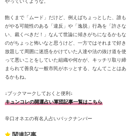
やっていくような。
飽くまで「ムード」だけど、例えばちょっとした、誰も
がやる可能性のある「違反」や「逸脱」行為を「許さな
い、裁くべきだ！」なんて世論に傾きがちになるかもな
のがちょっと怖いなと思うけど、一方ではそれまで好き
放題して周囲に迷惑をかけていた人達や法の抜け道を使
って悪いことをしていた組織や何かが、キッチリ取り締
まられて善良な一般市民がホッとする、なんてことはあ
るかもね。
↓ブックマークしておくと便利↓
キュンコレの開運占い軍団記事一覧はこちら
辛口オネエの有名人占いバックナンバー
関連記事