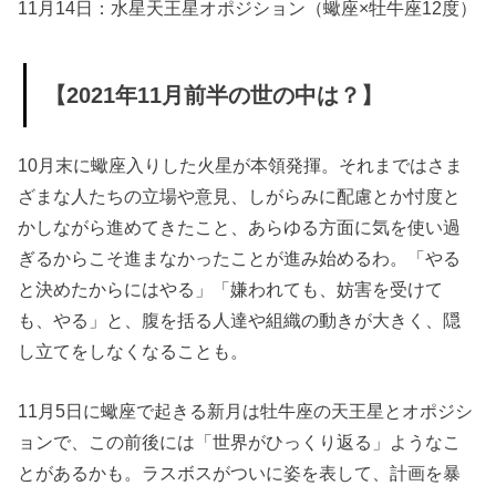
11月14日：水星天王星オポジション（蠍座×牡牛座12度）
【2021年11月前半の世の中は？】
10月末に蠍座入りした火星が本領発揮。それまではさま
ざまな人たちの立場や意見、しがらみに配慮とか忖度と
かしながら進めてきたこと、あらゆる方面に気を使い過
ぎるからこそ進まなかったことが進み始めるわ。「やる
と決めたからにはやる」「嫌われても、妨害を受けて
も、やる」と、腹を括る人達や組織の動きが大きく、隠
し立てをしなくなることも。
11月5日に蠍座で起きる新月は牡牛座の天王星とオポジシ
ョンで、この前後には「世界がひっくり返る」ようなこ
とがあるかも。ラスボスがついに姿を表して、計画を暴