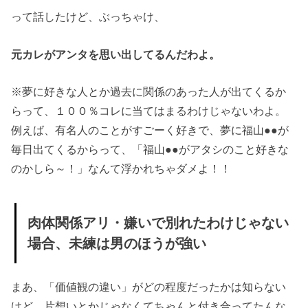
って話したけど、ぶっちゃけ、
元カレがアンタを思い出してるんだわよ。
※夢に好きな人とか過去に関係のあった人が出てくるか
らって、１００％コレに当てはまるわけじゃないわよ。
例えば、有名人のことがすごーく好きで、夢に福山●●が
毎日出てくるからって、「福山●●がアタシのこと好きな
のかしら～！」なんて浮かれちゃダメよ！！
肉体関係アリ・嫌いで別れたわけじゃない
場合、未練は男のほうが強い
まあ、「価値観の違い」がどの程度だったかは知らない
けど、片想いとかじゃなくてちゃんと付き合ってたんな