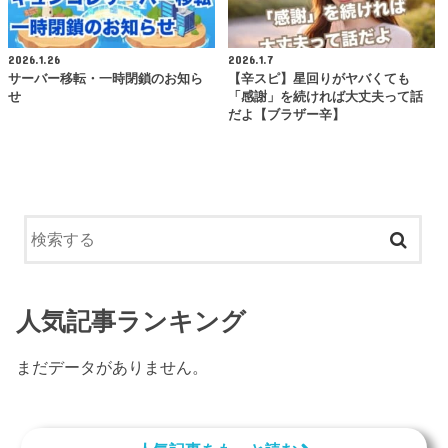
2026.1.26
2026.1.7
サーバー移転・一時閉鎖のお知ら
【辛スピ】星回りがヤバくても
せ
「感謝」を続ければ大丈夫って話
だよ【ブラザー辛】
人気記事ランキング
まだデータがありません。