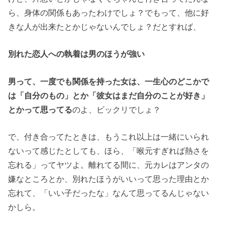
ら、身体の関係もあったわけでしょ？でもって、他に好
きな人が出来たとかじゃないんでしょ？だとすれば、
別れた恋人への執着は男のほうが強い
男って、一度でも関係を持った女は、一生心のどこかで
は「自分のもの」とか「彼女はまだ自分のことが好き」
とかって思ってる
のよ、ビックリでしょ？
で、付き合ってたときは、もうこれ以上は一緒にいられ
ないって感じたとしても、ほら、「喉元すぎれば熱さを
忘れる」ってヤツよ。離れてる間に、元カレはアンタの
嫌なところとか、別れたほうがいいって思った理由とか
忘れて、「いい子だったな」なんて思ってるんじゃない
かしら。