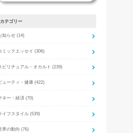
カテゴリー
お知らせ
(14)
コミックエッセイ
(306)
スピリチュアル・オカルト
(239)
ビューティ・健康
(422)
マネー・経済
(70)
ライフスタイル
(539)
世界の動向
(76)