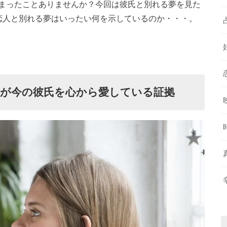
まったことありませんか？今回は彼氏と別れる夢を見た
恋人と別れる夢はいったい何を示しているのか・・・。
たが今の彼氏を心から愛している証拠