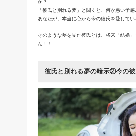
か？
「彼氏と別れる夢」と聞くと、何か悪い予感
あなたが、本当に心から今の彼氏を愛してい
そのような夢を見た彼氏とは、将来「結婚」
ん！！
彼氏と別れる夢の暗示②
今の彼