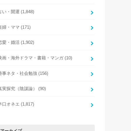
占い・開運
(1,848)
妊婦・ママ
(171)
恋愛・婚活
(1,902)
映画・海外ドラマ・書籍・マンガ
(10)
時事ネタ・社会勉強
(156)
真実探究（陰謀論）
(90)
辛口オネエ
(1,817)