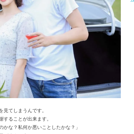
を見てしまうんです。
謝することが出来ます。
のかな？私何か悪いことしたかな？」