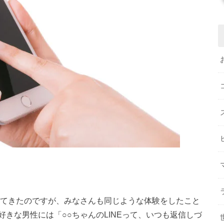
れてきたのですが、みなさんも同じような体験をしたこと
きな男性には「○○ちゃんのLINEって、いつも返信しづ