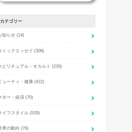
カテゴリー
お知らせ
(14)
コミックエッセイ
(306)
スピリチュアル・オカルト
(239)
ビューティ・健康
(422)
マネー・経済
(70)
ライフスタイル
(539)
世界の動向
(76)