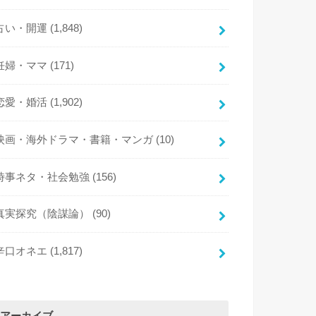
占い・開運
(1,848)
妊婦・ママ
(171)
恋愛・婚活
(1,902)
映画・海外ドラマ・書籍・マンガ
(10)
時事ネタ・社会勉強
(156)
真実探究（陰謀論）
(90)
辛口オネエ
(1,817)