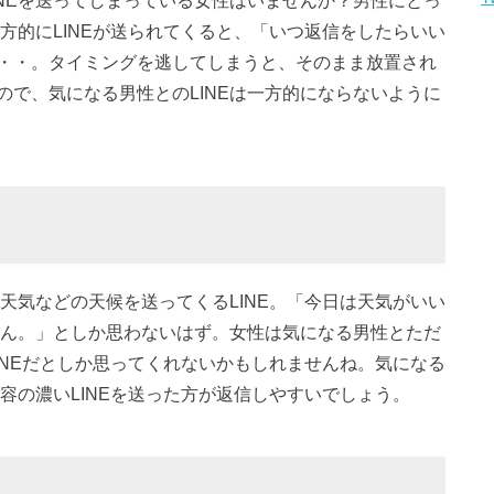
NEを送ってしまっている女性はいませんか？男性にとっ
一方的にLINEが送られてくると、「いつ返信をしたらいい
・・。タイミングを逃してしまうと、そのまま放置され
で、気になる男性とのLINEは一方的にならないように
、天気などの天候を送ってくるLINE。「今日は天気がいい
うん。」としか思わないはず。女性は気になる男性とただ
LINEだとしか思ってくれないかもしれませんね。気になる
内容の濃いLINEを送った方が返信しやすいでしょう。