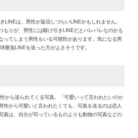
LINEは、男性が返信しづらいLINEかもしれません。
もりが、男性には駆け引きLINEだとバレバレなのかも
なってしまう男性もいる可能性があります。気になる男
球勝負LINEを送った方がよさそうです。
女性から送られてくる写真。「可愛いって言われたいのか
男性から可愛いと言われたくても、写真を送るのは恋人
写真は、自分が写っているものよりも動物の写真などの