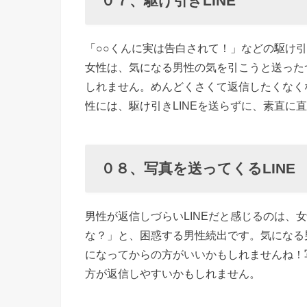
０７、駆け引きLINE
「○○くんに実は告白されて！」などの駆け引き
女性は、気になる男性の気を引こうと送ったつ
しれません。めんどくさくて返信したくなく
性には、駆け引きLINEを送らずに、素直に直
０８、写真を送ってくるLINE
男性が返信しづらいLINEだと感じるのは、
な？」と、困惑する男性続出です。気になる
になってからの方がいいかもしれませんね！
方が返信しやすいかもしれません。