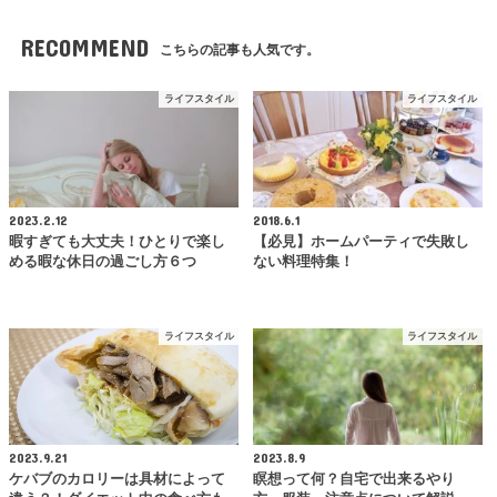
RECOMMEND
こちらの記事も人気です。
ライフスタイル
ライフスタイル
2023.2.12
2018.6.1
暇すぎても大丈夫！ひとりで楽し
【必見】ホームパーティで失敗し
める暇な休日の過ごし方６つ
ない料理特集！
ライフスタイル
ライフスタイル
2023.9.21
2023.8.9
ケバブのカロリーは具材によって
瞑想って何？自宅で出来るやり