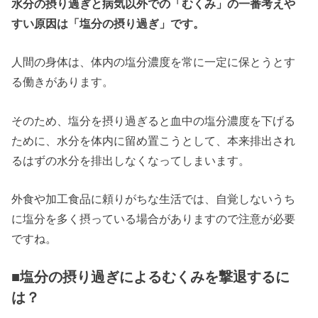
水分の摂り過ぎと病気以外での「むくみ」の一番考えや
すい原因は「塩分の摂り過ぎ」です。
人間の身体は、体内の塩分濃度を常に一定に保とうとす
る働きがあります。
そのため、塩分を摂り過ぎると血中の塩分濃度を下げる
ために、水分を体内に留め置こうとして、本来排出され
るはずの水分を排出しなくなってしまいます。
外食や加工食品に頼りがちな生活では、自覚しないうち
に塩分を多く摂っている場合がありますので注意が必要
ですね。
■塩分の摂り過ぎによるむくみを撃退するに
は？