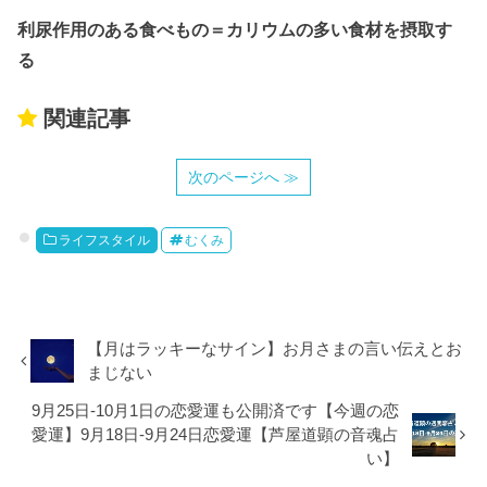
利尿作用のある食べもの＝カリウムの多い食材を摂取す
る
関連記事
次のページへ ≫
ライフスタイル
むくみ
【月はラッキーなサイン】お月さまの言い伝えとお
まじない
9月25日-10月1日の恋愛運も公開済です【今週の恋
愛運】9月18日-9月24日恋愛運【芦屋道顕の音魂占
い】