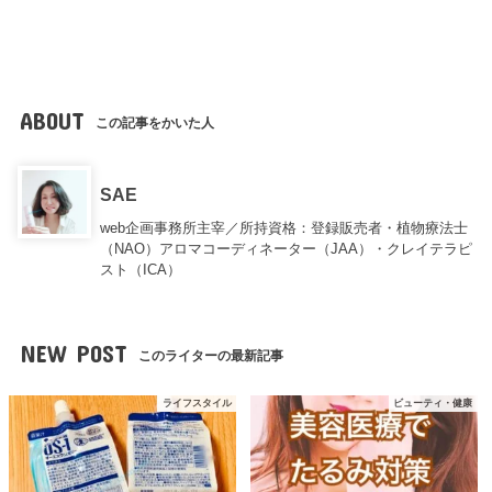
ABOUT
この記事をかいた人
SAE
web企画事務所主宰／所持資格：登録販売者・植物療法士
（NAO）アロマコーディネーター（JAA）・クレイテラピ
スト（ICA）
NEW POST
このライターの最新記事
ライフスタイル
ビューティ・健康