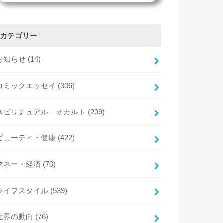
カテゴリー
お知らせ
(14)
コミックエッセイ
(306)
スピリチュアル・オカルト
(239)
ビューティ・健康
(422)
マネー・経済
(70)
ライフスタイル
(539)
世界の動向
(76)