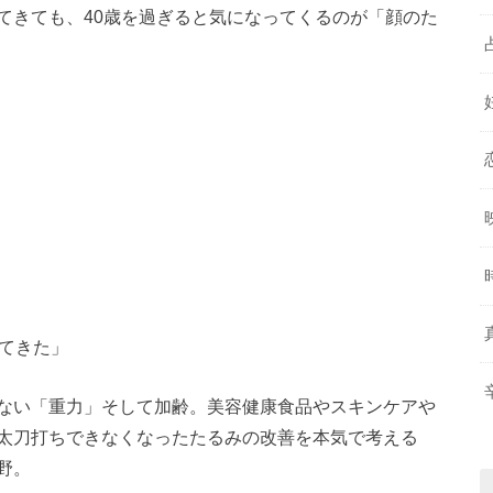
てきても、40歳を過ぎると気になってくるのが「顔のた
ってきた」
ない「重力」そして加齢。美容健康食品やスキンケアや
太刀打ちできなくなったたるみの改善を本気で考える
野。