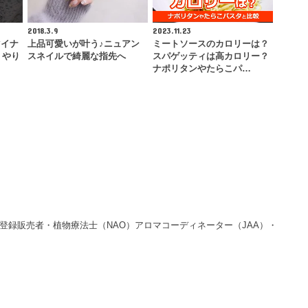
2018.3.9
2023.11.23
マイナ
上品可愛いが叶う♪ニュアン
ミートソースのカロリーは？
！やり
スネイルで綺麗な指先へ
スパゲッティは高カロリー？
ナポリタンやたらこパ…
：登録販売者・植物療法士（NAO）アロマコーディネーター（JAA）・