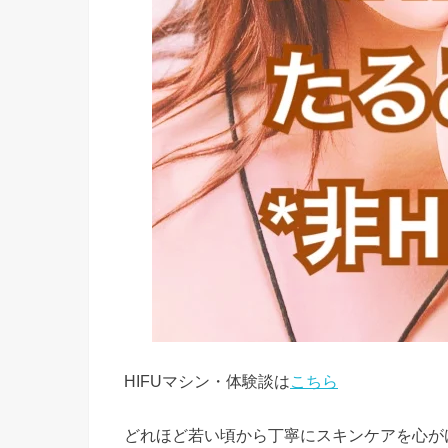
HIFUマシン・体験談は
こちら
どれほど若い頃から丁寧にスキンケアを心が