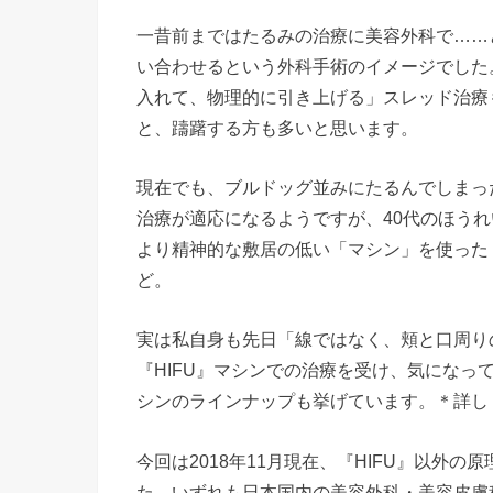
一昔前まではたるみの治療に美容外科で……
い合わせるという外科手術のイメージでした
入れて、物理的に引き上げる」スレッド治療
と、躊躇する方も多いと思います。
現在でも、ブルドッグ並みにたるんでしまっ
治療が適応になるようですが、40代のほう
より精神的な敷居の低い「マシン」を使った
ど。
実は私自身も先日「線ではなく、頬と口周り
『HIFU』マシンでの治療を受け、気になっ
シンのラインナップも挙げています。＊詳し
今回は2018年11月現在、『HIFU』以外
た。いずれも日本国内の美容外科・美容皮膚