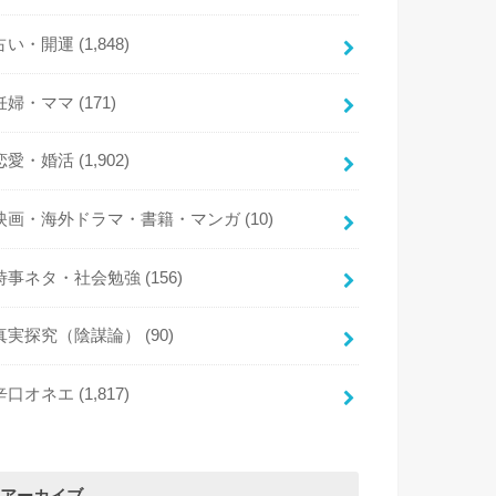
占い・開運
(1,848)
妊婦・ママ
(171)
恋愛・婚活
(1,902)
映画・海外ドラマ・書籍・マンガ
(10)
時事ネタ・社会勉強
(156)
真実探究（陰謀論）
(90)
辛口オネエ
(1,817)