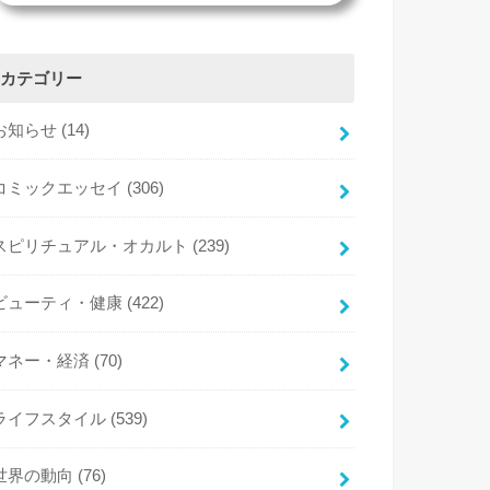
カテゴリー
お知らせ
(14)
コミックエッセイ
(306)
スピリチュアル・オカルト
(239)
ビューティ・健康
(422)
マネー・経済
(70)
ライフスタイル
(539)
世界の動向
(76)