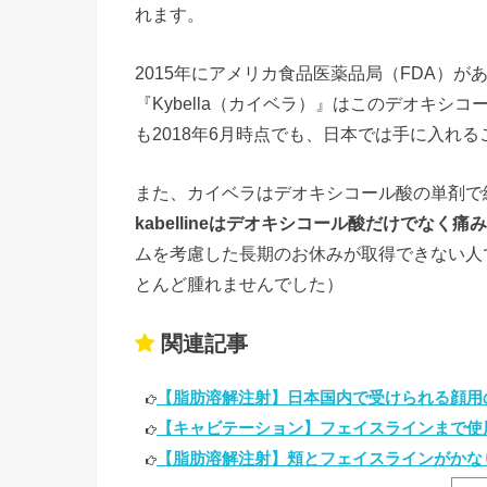
れます。
2015年にアメリカ食品医薬品局（FDA）
『Kybella（カイベラ）』はこのデオキ
も2018年6月時点でも、日本では手に入れ
また、カイベラはデオキシコール酸の単剤で
kabellineはデオキシコール酸だけでな
ムを考慮した長期のお休みが取得できない人
とんど腫れませんでした）
関連記事
【脂肪溶解注射】日本国内で受けられる顔用の
【キャビテーション】フェイスラインまで使用
【脂肪溶解注射】頬とフェイスラインがかなりスッキ