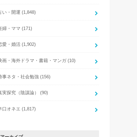
占い・開運
(1,848)
妊婦・ママ
(171)
恋愛・婚活
(1,902)
映画・海外ドラマ・書籍・マンガ
(10)
時事ネタ・社会勉強
(156)
真実探究（陰謀論）
(90)
辛口オネエ
(1,817)