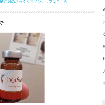
解注射のざっくりラインナップはこちら
で