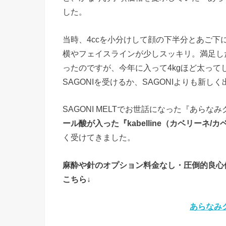
した。
当時、4ccを小分けして顔の下半分とあご
横やフェイスラインが少しスッキリ。満足し
ったのですが、今年に入って4kgほど太っ
SAGONIを受けるか、SAGONIよりも新
SAGONI MELTでお世話になった『あらな
ール酸が入った『kabelline（カベリーネ/
く受けてきました。
麻酔や針のオプション料金なし・圧倒的良心価格
こちら↓
あらなみ