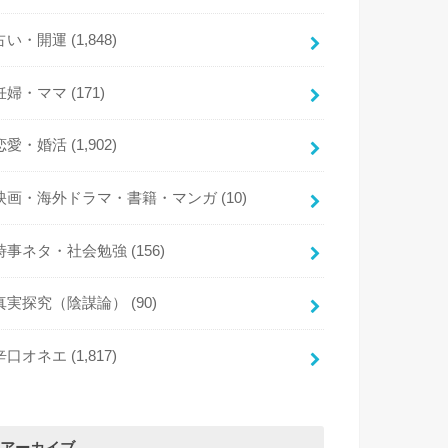
占い・開運
(1,848)
妊婦・ママ
(171)
恋愛・婚活
(1,902)
映画・海外ドラマ・書籍・マンガ
(10)
時事ネタ・社会勉強
(156)
真実探究（陰謀論）
(90)
辛口オネエ
(1,817)