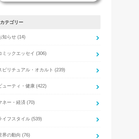
カテゴリー
お知らせ
(14)
コミックエッセイ
(306)
スピリチュアル・オカルト
(239)
ビューティ・健康
(422)
マネー・経済
(70)
ライフスタイル
(539)
世界の動向
(76)