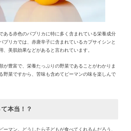
である赤色のパプリカに特に多く含まれている栄養成分
パプリカでは、赤唐辛子に含まれているカプサイシンと
用、美肌効果などがあると言われています。
類が豊富で、栄養たっぷりの野菜であることがわかりま
る野菜ですから、苦味も含めてピーマンの味を楽しんで
って本当！？
ピーマン。どうしたら子どもが食べてくれるんだろう、