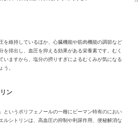
圧を維持しているほか、心臓機能や筋肉機能の調節など
分を排出し、血圧を抑える効果がある栄養素です。むく
ていますから、塩分の摂りすぎによるむくみが気になる
ょう。
リン
」というポリフェノールの一種にピーマン特有のにおい
エルシトリンは、高血圧の抑制や利尿作用、便秘解消な