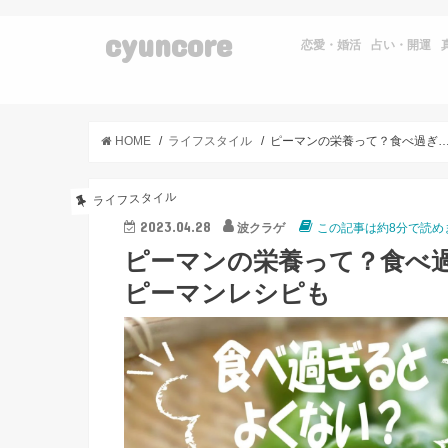
cyuncore
恋愛・婚活
占い・開運
HOME
ライフスタイル
ピーマンの栄養って？食べ過ぎるとよくない？栄養たっぷりのピーマ
ライフスタイル
2023.04.28
波クラゲ
この記事は約8分で読め
ピーマンの栄養って？食べ
ピーマンレシピも