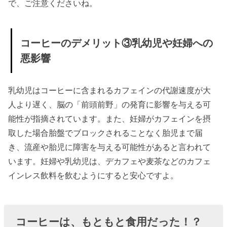
で、ご注意くださいね。
コーヒーのデメリット③乳幼児や妊婦への
悪影響
乳幼児はコーヒーに含まれるカフェインの代謝速度が大
人より遅く、脳の「前頭前野」の発育に影響を与える可
能性が指摘されています。また、妊婦がカフェインを摂
取した場合胎盤でブロックされることなく胎児まで届
き、流産や胎児に障害を与える可能性があると言われて
います。妊婦や乳幼児は、デカフェや麦茶などのカフェ
インレス飲料を飲むようにすると安心ですよ。
コーヒーは、もともと食用だった！？