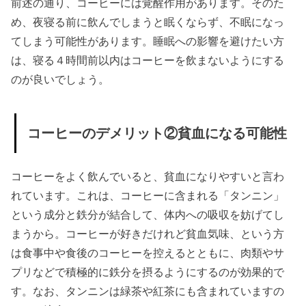
前述の通り、コーヒーには覚醒作用があります。そのた
め、夜寝る前に飲んでしまうと眠くならず、不眠になっ
てしまう可能性があります。睡眠への影響を避けたい方
は、寝る４時間前以内はコーヒーを飲まないようにする
のが良いでしょう。
コーヒーのデメリット②貧血になる可能性
コーヒーをよく飲んでいると、貧血になりやすいと言わ
れています。これは、コーヒーに含まれる「タンニン」
という成分と鉄分が結合して、体内への吸収を妨げてし
まうから。コーヒーが好きだけれど貧血気味、という方
は食事中や食後のコーヒーを控えるとともに、肉類やサ
プリなどで積極的に鉄分を摂るようにするのが効果的で
す。なお、タンニンは緑茶や紅茶にも含まれていますの