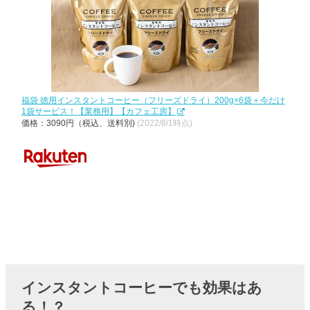
福袋 徳用インスタントコーヒー（フリーズドライ）200g×6袋＋今だけ
1袋サービス！【業務用】【カフェ工房】
価格：3090円（税込、送料別)
(2022/8/1時点)
インスタントコーヒーでも効果はあ
る！？