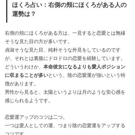
ほくろ占い：右側の頬にほくろがある人の
運勢は？
右側の頬にほくろがある方は、一見すると恋愛とは無縁
そうな見た目の方が多いです。
貞淑そうな見た目、純朴そうな外見をしているのです
が、それとは裏腹にドロドロの恋愛を経験しています。
どういうわけか、
本命彼女になるよりも愛人ポジション
に収まることが多い
という、陰の恋愛運が強いという特
徴があります。
男性から見ると、太陽というよりは月のような安心感を
感じられるようです。
恋愛運アップのコツは二つ。
一つは愛人としての運、つまり陰の恋愛運をアップする
コツです。