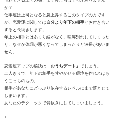
か？
仕事運は上司となると急上昇するこのタイプの方です
が、恋愛運に関しては
自分より年下の相手
とお付き合い
すると長続きします。
年上の相手とはあまり縁がなく、喧嘩別れしてしまった
り、なぜか体調が悪くなってしまったりと波長があいま
せん。
恋愛運アップの秘訣は
「おうちデート」
でしょう。
二人きりで、年下の相手を甘やかせる環境を作れればも
うこっちのもの。
相手があなたにどっぷり依存するレベルにまで落とせて
しまいます。
あなたのテクニックで骨抜きにしてしまいましょう。