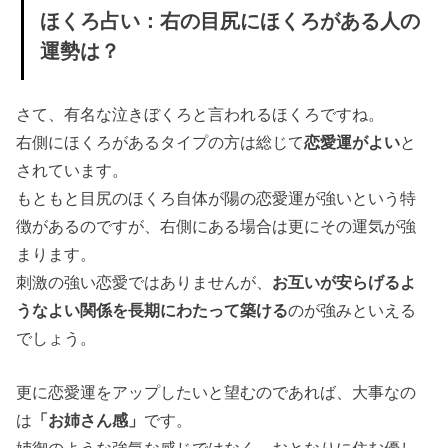
ほくろ占い：
右の目尻にほくろがある人の
運勢は？
さて、有名な泣きぼくろと言われるほくろですね。
右側にほくろがあるタイプの方は総じて
恋愛運がよい
と
されています。
もともと目尻のほくろ自体が陽の恋愛運が強いという特
徴があるのですが、右側にある場合は更にその運気が強
まります。
刺激の強い恋愛ではありませんが、
お互いが安らげるよ
うなよい関係を長期にわたって築ける
のが強みといえる
でしょう。
更に恋愛運をアップしたいと望むのであれば、大事なの
は
「お姉さん感」
です。