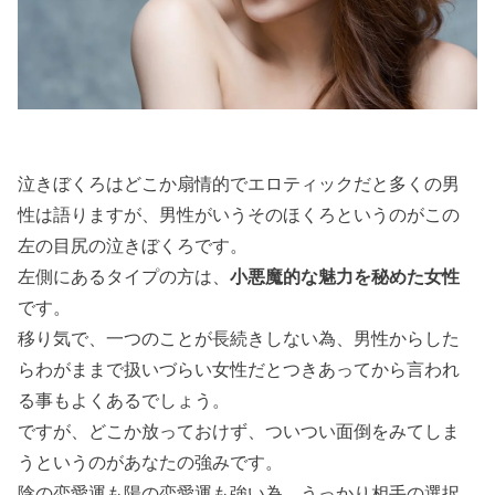
泣きぼくろはどこか扇情的でエロティックだと多くの男
性は語りますが、男性がいうそのほくろというのがこの
左の目尻の泣きぼくろです。
左側にあるタイプの方は、
小悪魔的な魅力を秘めた女性
です。
移り気で、一つのことが長続きしない為、男性からした
らわがままで扱いづらい女性だとつきあってから言われ
る事もよくあるでしょう。
ですが、どこか放っておけず、ついつい面倒をみてしま
うというのがあなたの強みです。
陰の恋愛運も陽の恋愛運も強い為、うっかり相手の選択