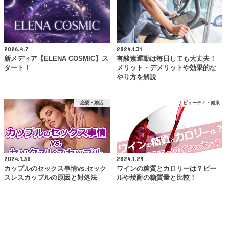
2026.4.7
2024.1.31
新メディア【ELENA COSMIC】ス
有酸素運動は毎日しても大丈夫！
タート！
メリット・デメリットや効果的な
やり方を解説
恋愛・婚活
ビューティ・健康
2024.1.30
2024.1.29
カップルのセックス事情vs.セック
ワインの糖質とカロリーは？ビー
スレスカップルの原因と対処法
ルや焼酎の糖質量と比較！