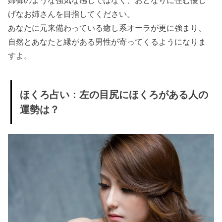
姉御のような強気な感じではなく、おとなりに住む優し
げなお姉さんを目指してください。
あなたに元来備わっている癒し系オーラが更に強まり、
自然とあなたと縁がある男性が寄ってくるようになりま
すよ。
ほくろ占い：
左の目尻にほくろがある人の
運勢は？