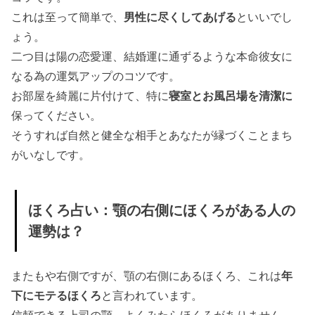
これは至って簡単で、
男性に尽くしてあげる
といいでし
ょう。
二つ目は陽の恋愛運、結婚運に通ずるような本命彼女に
なる為の運気アップのコツです。
お部屋を綺麗に片付けて、特に
寝室とお風呂場を清潔に
保ってください。
そうすれば自然と健全な相手とあなたが縁づくことまち
がいなしです。
ほくろ占い：顎の右側にほくろがある人の
運勢は？
またもや右側ですが、顎の右側にあるほくろ、これは
年
下にモテるほくろ
と言われています。
信頼できる上司の顎、よくみたらほくろがありません