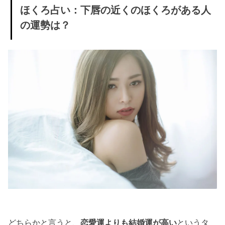
ほくろ占い：下唇の近くのほくろがある人
の運勢は？
どちらかと言うと、
恋愛運よりも結婚運が高い
というタ