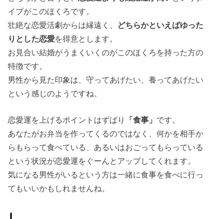
イプがこのほくろです。
壮絶な恋愛活劇からは縁遠く、
どちらかといえばゆった
りとした恋愛
を得意とします。
お見合い結婚がうまくいくのがこのほくろを持った方の
特徴です。
男性から見た印象は、守ってあげたい、養ってあげたい
という感じのようですね。
恋愛運を上げるポイントはずばり
「食事」
です。
あなたがお弁当を作ってくるのではなく、何かを相手か
らもらって食べている、あるいはおごってもらっている
という状況が恋愛運をぐーんとアップしてくれます。
気になる男性がいるという方は一緒に食事を食べに行っ
てもいいかもしれませんね。