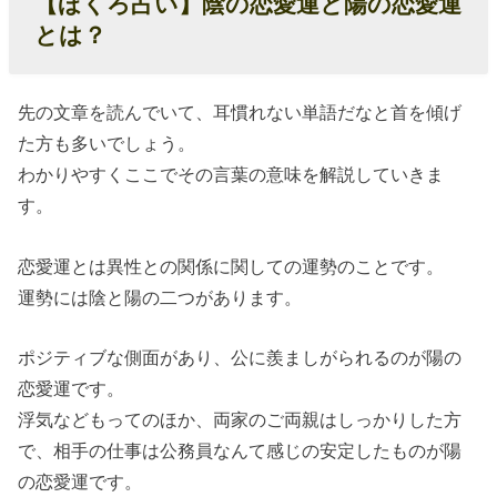
【ほくろ占い】陰の恋愛運と陽の恋愛運
とは？
先の文章を読んでいて、耳慣れない単語だなと首を傾げ
た方も多いでしょう。
わかりやすくここでその言葉の意味を解説していきま
す。
恋愛運とは異性との関係に関しての運勢のことです。
運勢には陰と陽の二つがあります。
ポジティブな側面があり、公に羨ましがられるのが陽の
恋愛運です。
浮気などもってのほか、両家のご両親はしっかりした方
で、相手の仕事は公務員なんて感じの安定したものが陽
の恋愛運です。