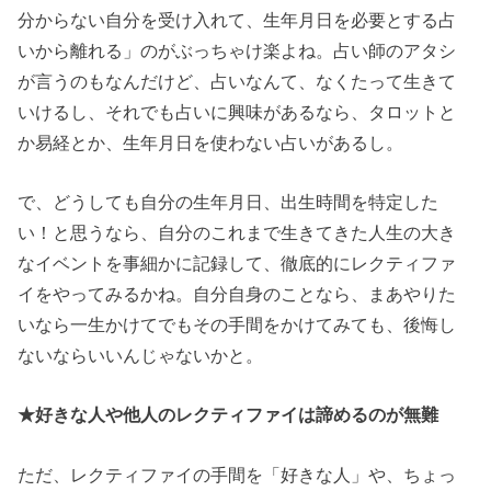
分からない自分を受け入れて、生年月日を必要とする占
いから離れる」のがぶっちゃけ楽よね。占い師のアタシ
が言うのもなんだけど、占いなんて、なくたって生きて
いけるし、それでも占いに興味があるなら、タロットと
か易経とか、生年月日を使わない占いがあるし。
で、どうしても自分の生年月日、出生時間を特定した
い！と思うなら、自分のこれまで生きてきた人生の大き
なイベントを事細かに記録して、徹底的にレクティファ
イをやってみるかね。自分自身のことなら、まあやりた
いなら一生かけてでもその手間をかけてみても、後悔し
ないならいいんじゃないかと。
★好きな人や他人のレクティファイは諦めるのが無難
ただ、レクティファイの手間を「好きな人」や、ちょっ