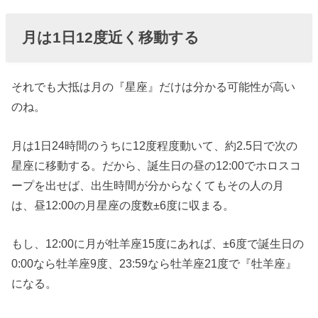
月は1日12度近く移動する
それでも大抵は月の『星座』だけは分かる可能性が高い
のね。
月は1日24時間のうちに12度程度動いて、約2.5日で次の
星座に移動する。だから、誕生日の昼の12:00でホロスコ
ープを出せば、出生時間が分からなくてもその人の月
は、昼12:00の月星座の度数±6度に収まる。
もし、12:00に月が牡羊座15度にあれば、±6度で誕生日の
0:00なら牡羊座9度、23:59なら牡羊座21度で『牡羊座』
になる。