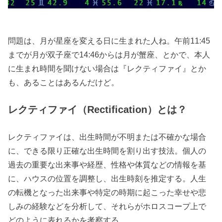
問題は、月が星座を変える日に生まれた人ね。午前11:45
までが月が双子座で14:46からは月が蟹座、とかで、本人
に生まれ時間を聞けない場合は『レクティファイ』とか
も、あることはあるんだけど。
レクティファイ（Rectification）とは？
レクティファイは、出生時間が不明または不確かな場合
に、できる限り正確な出生時間を割り出す技法。個人の
過去の重要な出来事や経歴、性格や体質などの情報を基
に、ハウスの位置を調整し、出生時刻を推定する。人生
の転機となった出来事や特定の時期に起こった幸せや悲
しみの経験などを分析して、それらがホロスコープ上で
どのように表れるかを考察する。