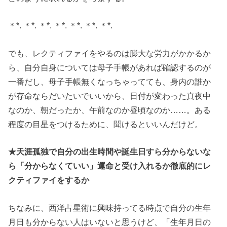
＊*. ＊*. ＊*. ＊*. ＊*. ＊*. ＊*.
でも、レクティファイをやるのは膨大な労力がかかるか
ら、自分自身については母子手帳があれば確認するのが
一番だし、母子手帳無くなっちゃってても、身内の誰か
が存命ならだいたいでいいから、日付が変わった真夜中
なのか、朝だったか、午前なのか昼頃なのか……。ある
程度の目星をつけるために、聞けるといいんだけど。
★天涯孤独で自分の出生時間や誕生日すら分からないな
ら「分からなくていい」運命と受け入れるか徹底的にレ
クティファイをするか
ちなみに、西洋占星術に興味持ってる時点で自分の生年
月日も分からない人はいないと思うけど、「生年月日の