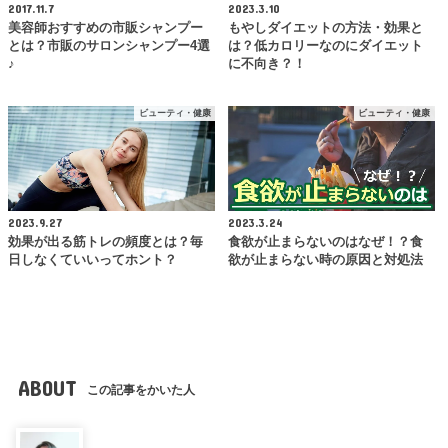
2017.11.7
2023.3.10
美容師おすすめの市販シャンプー
もやしダイエットの方法・効果と
とは？市販のサロンシャンプー4選
は？低カロリーなのにダイエット
♪
に不向き？！
ビューティ・健康
ビューティ・健康
2023.9.27
2023.3.24
効果が出る筋トレの頻度とは？毎
食欲が止まらないのはなぜ！？食
日しなくていいってホント？
欲が止まらない時の原因と対処法
ABOUT
この記事をかいた人