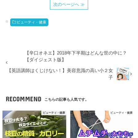
次のページへ ≫
ビューティ・健康
【辛口オネエ】2018年下半期はどんな世の中に？
【ダイジェスト版】
【英語講師はくじけない！】美容意識の高い小２女
子
RECOMMEND
こちらの記事も人気です。
ビューティ・健康
ビューティ・健康