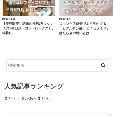
2018.10.8
2018.9.9
【美容医療】話題のHIFU系マシン
スキンケア成分でよく見かける
『CONTLEX（コントレックス）』
「ヒアルロン酸」と「セラミド」
体験レ…
はたらきの違いとは…
人気記事ランキング
まだデータがありません。