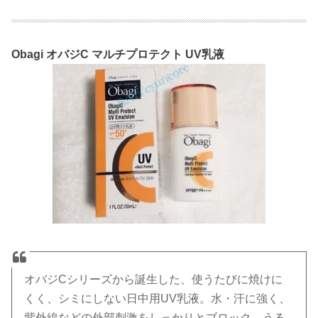
Obagi オバジC マルチプロテクト UV乳液
オバジCシリーズから誕生した、使うたびに焼けに
くく、シミにしない日中用UV乳液。水・汗に強く、
紫外線などの外部刺激をしっかりとブロック。うる