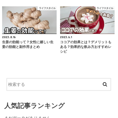
ライフスタイル
ライフスタイル
2023.8.16
2023.6.1
生姜の効能って？女性に嬉しい生
ココアの効果とは？デメリットも
姜の効能と副作用まとめ
ある？効果的な飲み方おすすめレ
シピ
人気記事ランキング
まだデータがありません。