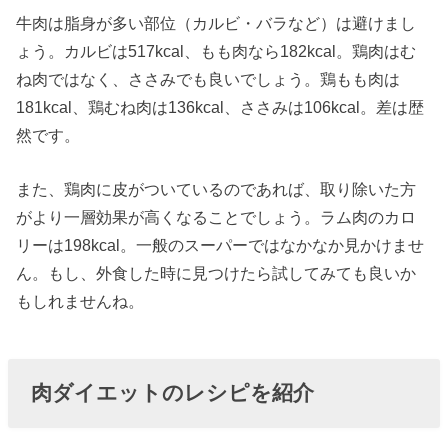
牛肉は脂身が多い部位（カルビ・バラなど）は避けまし
ょう。カルビは517kcal、もも肉なら182kcal。鶏肉はむ
ね肉ではなく、ささみでも良いでしょう。鶏もも肉は
181kcal、鶏むね肉は136kcal、ささみは106kcal。差は歴
然です。
また、鶏肉に皮がついているのであれば、取り除いた方
がより一層効果が高くなることでしょう。ラム肉のカロ
リーは198kcal。一般のスーパーではなかなか見かけませ
ん。もし、外食した時に見つけたら試してみても良いか
もしれませんね。
肉ダイエットのレシピを紹介