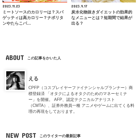
2023.11.23
2023.9.17
ミートソースのカロリーは？スパ
炭水化物抜きダイエットの効果的
ゲッティは高カロリー？ナポリタ
なメニューとは？短期間で結果が
ンやたらこパ…
出る？
ABOUT
この記事をかいた人
える
CPFP（コスプレイヤーファイナンシャルプランナー）商
標登録済 「オタクによるオタクのためのマネーセミナ
ー」を開催。 AFP、認定テクニカルアナリスト
（CMTA）、証券外務員一種 アニメやゲームに出てくる料
理の再現をしております。
NEW POST
このライターの最新記事