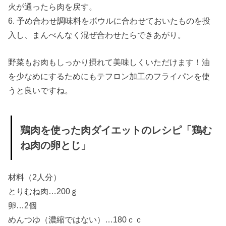
火が通ったら肉を戻す。
6. 予め合わせ調味料をボウルに合わせておいたものを投
入し、まんべんなく混ぜ合わせたらできあがり。
野菜もお肉もしっかり摂れて美味しくいただけます！油
を少なめにするためにもテフロン加工のフライパンを使
うと良いですね。
鶏肉を使った肉ダイエットのレシピ「鶏む
ね肉の卵とじ」
材料（2人分）
とりむね肉…200ｇ
卵…2個
めんつゆ（濃縮ではない）…180ｃｃ