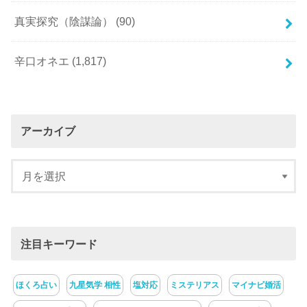
真実探究（陰謀論）
(90)
辛口オネエ
(1,817)
アーカイブ
注目キーワード
ほくろ占い
九星気学 相性
塩対応
ミステリアス
マイナビ婚活