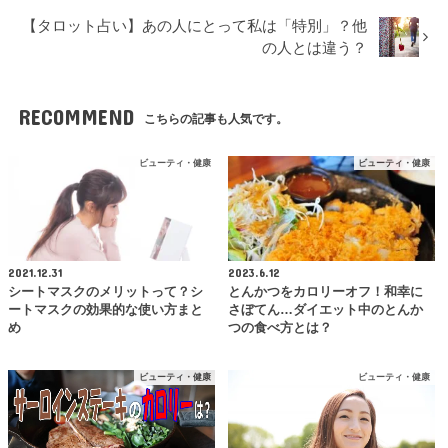
【タロット占い】あの人にとって私は「特別」？他
の人とは違う？
RECOMMEND
こちらの記事も人気です。
ビューティ・健康
ビューティ・健康
2021.12.31
2023.6.12
シートマスクのメリットって？シ
とんかつをカロリーオフ！和幸に
ートマスクの効果的な使い方まと
さぼてん…ダイエット中のとんか
め
つの食べ方とは？
ビューティ・健康
ビューティ・健康