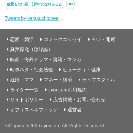
他愛もない話
夢中になれること
DIY
Tweets by karakuchionee
恋愛・婚活
コミックエッセイ
占い・開運
真実探究（陰謀論）
映画・海外ドラマ・書籍・マンガ
時事ネタ・社会勉強
ビューティ・健康
妊婦・ママ
マネー・経済
ライフスタイル
ライター一覧
cyuncore利用規約
サイトポリシー
広告掲載・お問い合わせ
オフィスベネフィック
運営者
©Copyright2026
cyuncore
.All Rights Reserved.