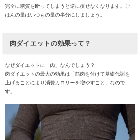
› 最後に
完全に糖質を断ってしまうと逆に痩せなくなります。ご
はんの量はいつもの量の半分にしましょう。
肉ダイエットの効果って？
なぜダイエットに「肉」なんでしょう？
肉ダイエットの最大の効果は「筋肉を付けて基礎代謝を
上げることにより消費カロリーを増やすこと」なので
す。