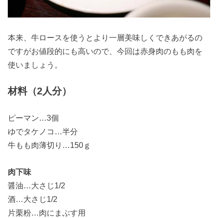
本来、牛ロースを使うとより一層美味しくできあがるの
ですがお値段的にも高いので、今回は赤身肉のもも肉を
使いましょう。
材料（2人分）
ピーマン…3個
ゆでタケノコ…半分
牛もも肉薄切り…150ｇ
肉下味
醤油…大さじ1/2
酒…大さじ1/2
片栗粉…肉にまぶす用