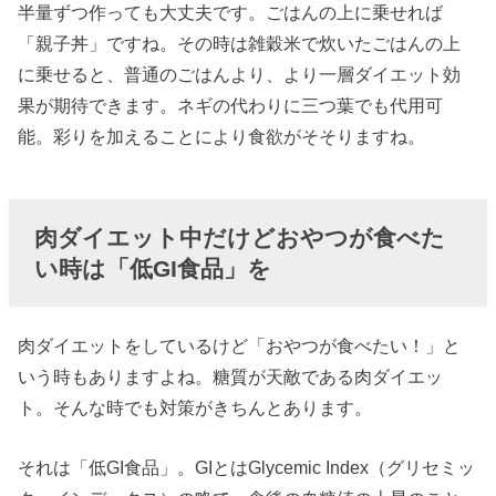
半量ずつ作っても大丈夫です。ごはんの上に乗せれば
「親子丼」ですね。その時は雑穀米で炊いたごはんの上
に乗せると、普通のごはんより、より一層ダイエット効
果が期待できます。ネギの代わりに三つ葉でも代用可
能。彩りを加えることにより食欲がそそりますね。
肉ダイエット中だけどおやつが食べた
い時は「低GI食品」を
肉ダイエットをしているけど「おやつが食べたい！」と
いう時もありますよね。糖質が天敵である肉ダイエッ
ト。そんな時でも対策がきちんとあります。
それは「低GI食品」。GIとはGlycemic Index（グリセミッ