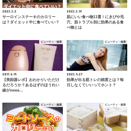
2023.3.2
2023.3.19
サーロインステーキのカロリー
肌にいい食べ物11選！にきびや毛
は？ダイエット中に食べていい？
穴、肌トラブル別に効果のある食
べ物とは
ビューティ・健康
ビューティ・健康
2017.6.19
2023.9.27
【美顔器レポ】おわかりいただけ
効果が出る筋トレの頻度とは？毎
るだろうか？あるはずのほうれい
日しなくていいってホント？
線がnewa…
ビューティ・健康
ビューティ・健康