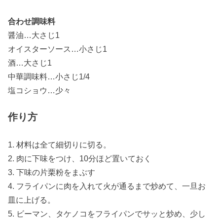
合わせ調味料
醤油…大さじ1
オイスターソース…小さじ1
酒…大さじ1
中華調味料…小さじ1/4
塩コショウ…少々
作り方
1. 材料は全て細切りに切る。
2. 肉に下味をつけ、10分ほど置いておく
3. 下味の片栗粉をまぶす
4. フライパンに肉を入れて火が通るまで炒めて、一旦お
皿に上げる。
5. ビーマン、タケノコをフライパンでサッと炒め、少し