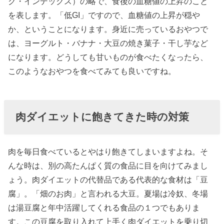
ク・インデックス）の略で、食後の血糖値の上昇のこと
を表します。「低GI」ですので、血糖値の上昇が穏や
か、ということになります。身近に売っているおやつで
は、ヨーグルト・バナナ・大豆の焼き菓子・干し芋など
になります。どうしても甘いものが食べたくなったら、
このようなおやつを食べてみても良いですね。
肉ダイエットに飽きてきた時の対策
肉を毎日食べているとやはり飽きてしまいますよね。そ
んな時は、別の高たんぱく質の食品に目を向けてみまし
ょう。肉ダイエットの代替品である代表的な食材は「豆
腐」。「畑のお肉」と言われる大豆。夏場は冷奴、冬場
は湯豆腐と年中活躍してくれる食品の１つでもありま
す。この豆腐を取り入れて上手く肉ダイエットを乗り切