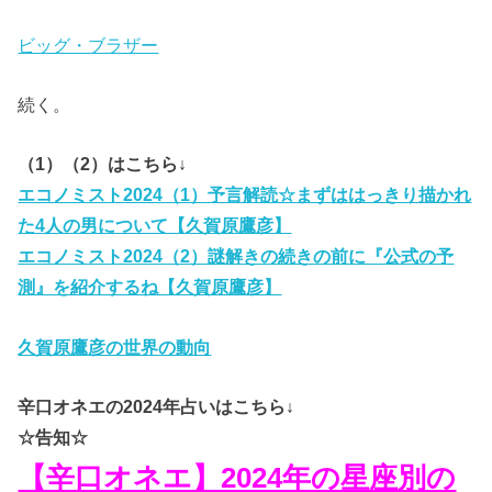
ビッグ・ブラザー
続く。
（1）（2）はこちら↓
エコノミスト2024（1）予言解読☆まずははっきり描かれ
た4人の男について【久賀原鷹彦】
エコノミスト2024（2）謎解きの続きの前に『公式の予
測』を紹介するね【久賀原鷹彦】
久賀原鷹彦の世界の動向
辛口オネエの2024年占いはこちら↓
☆告知☆
【辛口オネエ】2024年の星座別の