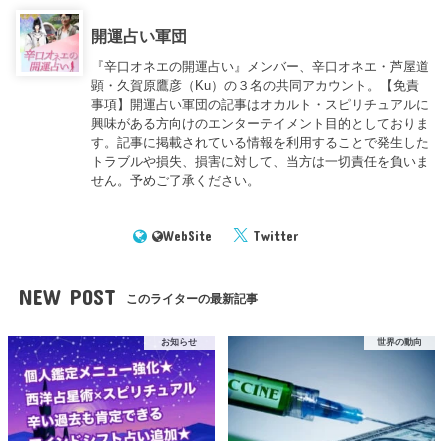
開運占い軍団
『辛口オネエの開運占い』メンバー、辛口オネエ・芦屋道
顕・久賀原鷹彦（Ku）の３名の共同アカウント。【免責
事項】開運占い軍団の記事はオカルト・スピリチュアルに
興味がある方向けのエンターテイメント目的としておりま
す。記事に掲載されている情報を利用することで発生した
トラブルや損失、損害に対して、当方は一切責任を負いま
せん。予めご了承ください。
WebSite
Twitter
NEW POST
このライターの最新記事
お知らせ
世界の動向