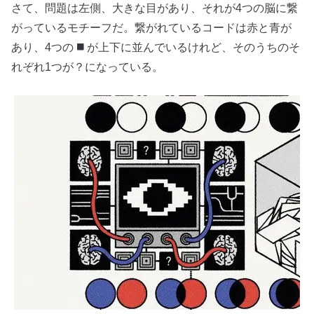
さて、問題は左側、大きな目があり、それが4つの脳に繋
がっているモチーフだ。繋がれているコードは赤と青が
あり、4つの
が上下に並んでいるけれど、そのうちのそ
れぞれ1つが？になっている。