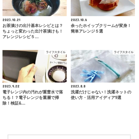
2023.10.21
2023.10.6
お茶漬けの出汁基本レシピとは？
余ったホイップクリームが変身！
ちょっと変わった出汁茶漬けも！
簡単アレンジ５選
アレンジレシピ５…
ライフスタイル
ライフスタイル
2023.9.22
2023.8.8
電子レンジ内の汚れが重曹水で落
洗濯だけじゃない！洗濯ネットの
ちる！？電子レンジを重層で掃
使い方・活用アイディア9選
除！検証&…