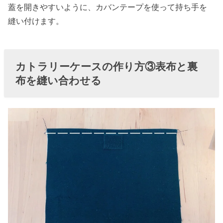
蓋を開きやすいように、カバンテープを使って持ち手を
縫い付けます。
カトラリーケースの作り方③表布と裏
布を縫い合わせる