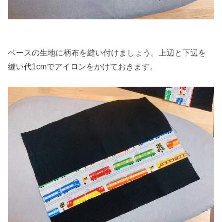
ベースの生地に柄布を縫い付けましょう。上辺と下辺を
縫い代1cmでアイロンをかけておきます。