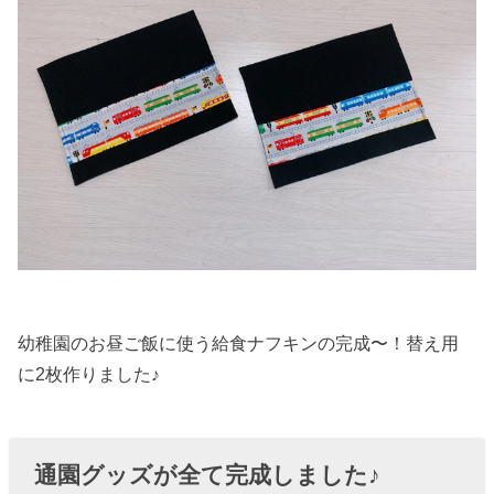
幼稚園のお昼ご飯に使う給食ナフキンの完成〜！替え用
に2枚作りました♪
通園グッズが全て完成しました♪