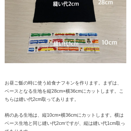
お昼ご飯の時に使う給食ナフキンを作ります。まずは、
ベースとなる生地を縦28cm×横36cmにカットします。こ
ちらは縫い代2cm取ってあります。
柄のある生地は、縦10cm×横36cmにカットします。横は
ベース生地と同じ縫い代2cmですが、縦は縫い代1cm取っ