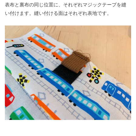
表布と裏布の同じ位置に、それぞれマジックテープを縫
い付けます。縫い付ける面はそれぞれ表地です。