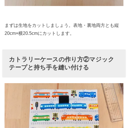
まずは生地をカットしましょう。表地・裏地両方とも縦
20cm×横20.5cmにカットします。
カトラリーケースの作り方②マジック
テープと持ち手を縫い付ける