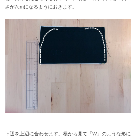
さが7cmになるようにおきます。
下辺を上辺に合わせます。横から見て「W」のような形に