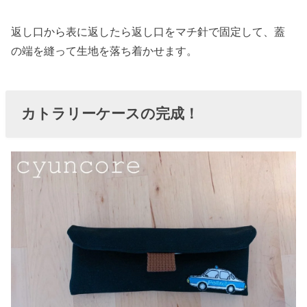
返し口から表に返したら返し口をマチ針で固定して、蓋
の端を縫って生地を落ち着かせます。
カトラリーケースの完成！