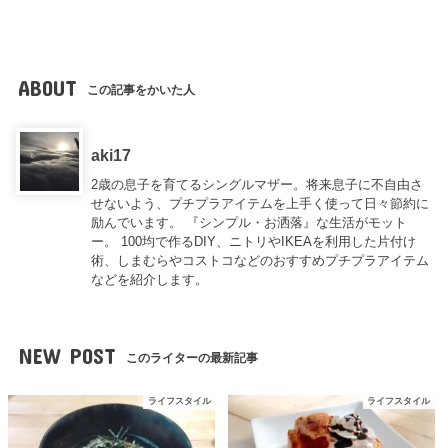
ABOUT
この記事をかいた人
aki17
2歳の息子を育てるシングルマザー。将来息子に不自由さ
せないよう、プチプラアイテムを上手く使って日々節約に
励んでいます。 『シンプル・お洒落』な生活がモット
ー。 100均で作るDIY、ニトリやIKEAを利用した片付け
術、しまむらやコストコなどのおすすめプチプラアイテム
などを紹介します。
NEW POST
このライターの最新記事
ライフスタイル
ライフスタイル