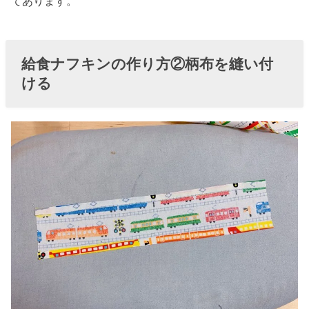
てあります。
給食ナフキンの作り方②柄布を縫い付
ける