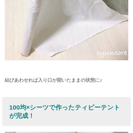
結びあわせれば入り口が開いたままの状態に♪
100均×シーツで作ったティピーテント
が完成！