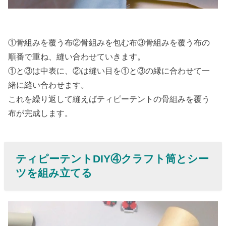
①骨組みを覆う布②骨組みを包む布③骨組みを覆う布の
順番で重ね、縫い合わせていきます。
①と③は中表に、②は縫い目を①と③の縁に合わせて一
緒に縫い合わせます。
これを繰り返して縫えばティピーテントの骨組みを覆う
布が完成します。
ティピーテントDIY④クラフト筒とシー
ツを組み立てる