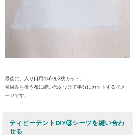
最後に、入り口用の布を2枚カット。
骨組みを覆う布に縫い代をつけて半分にカットするイメ
ージです。
ティピーテントDIY③シーツを縫い合わ
せる