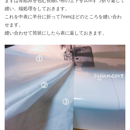
まずは骨組みを包む長細い布の上下を1cmずつ折り返して
縫い、端処理をしておきます。
これを中表に半分に折って7mmほどのところを縫い合わ
せます。
縫い合わせて筒状にしたら表に返しておきます。