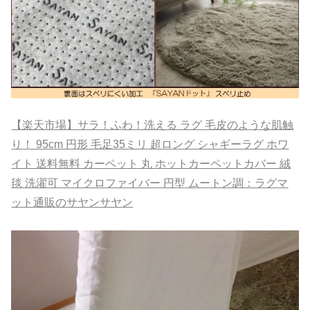
【楽天市場】サラ！ふわ！洗える ラグ 毛皮のような肌触
り！ 95cm 円形 毛足35ミリ 超ロング シャギーラグ ホワ
イト 送料無料 カーペット 丸 ホットカーペットカバー 絨
毯 洗濯可 マイクロファイバー 円型
ムートン調：ラグマ
ット通販のサヤンサヤン