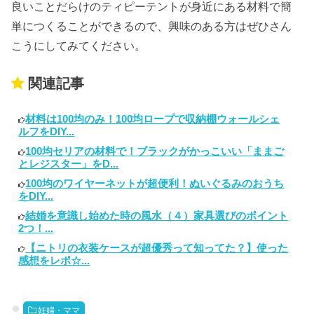
良いことだらけのティピーテントが身近にある材料で簡
単につくることができるので、興味のある方はぜひさん
こうにしてみてください。
関連記事
材料は100均のみ！100均ロープで収納棚ウォールシェ
ルフをDIY...
100均セリアの材料で！ブラックがかっこいい「ままご
とレジスター」をD...
100均のワイヤーネットが超便利！ぬいぐるみのおうち
をDIY...
結婚を意識し始めた時の風水（４）家具選びのポイント
2つ！...
【ニトリの衣装ケースが超優秀って知ってた？】使った
感想をレポ☆...
妊婦・ママ