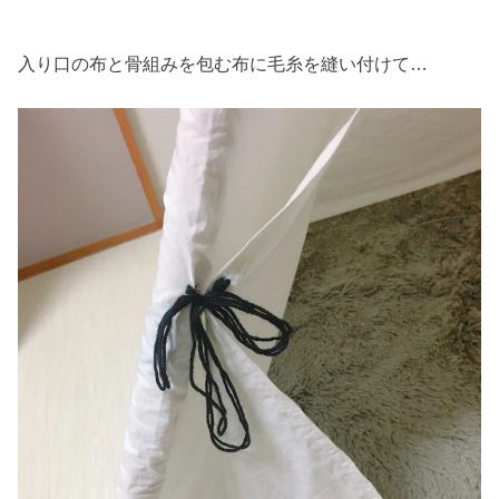
入り口の布と骨組みを包む布に毛糸を縫い付けて…