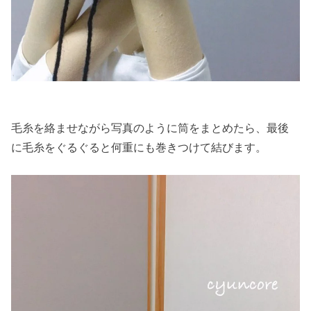
毛糸を絡ませながら写真のように筒をまとめたら、最後
に毛糸をぐるぐると何重にも巻きつけて結びます。