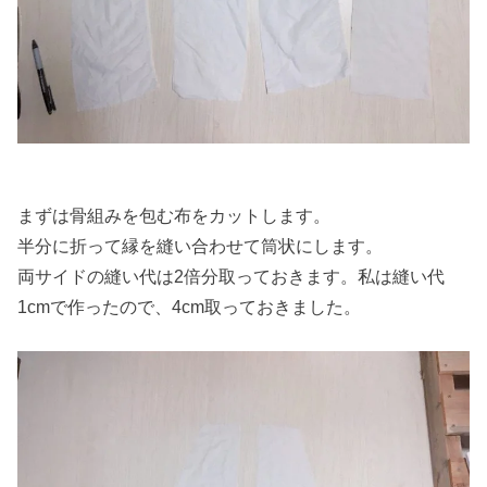
まずは骨組みを包む布をカットします。
半分に折って縁を縫い合わせて筒状にします。
両サイドの縫い代は2倍分取っておきます。私は縫い代
1cmで作ったので、4cm取っておきました。