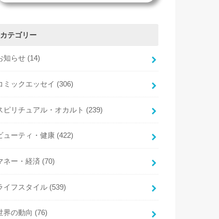
カテゴリー
お知らせ
(14)
コミックエッセイ
(306)
スピリチュアル・オカルト
(239)
ビューティ・健康
(422)
マネー・経済
(70)
ライフスタイル
(539)
世界の動向
(76)