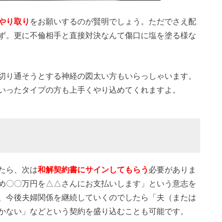
やり取り
をお願いするのが賢明でしょう。ただでさえ配
ず。更に不倫相手と直接対決なんて傷口に塩を塗る様な
切り通そうとする神経の図太い方もいらっしゃいます。
いったタイプの方も上手くやり込めてくれますよ。
たら、次は
和解契約書にサインしてもらう
必要がありま
め〇〇万円を△△さんにお支払いします」という意志を
、今後夫婦関係を継続していくのでしたら「夫（または
かない」などという契約を盛り込むことも可能です。