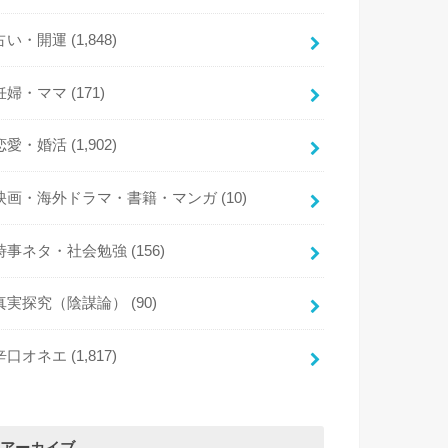
占い・開運
(1,848)
妊婦・ママ
(171)
恋愛・婚活
(1,902)
映画・海外ドラマ・書籍・マンガ
(10)
時事ネタ・社会勉強
(156)
真実探究（陰謀論）
(90)
辛口オネエ
(1,817)