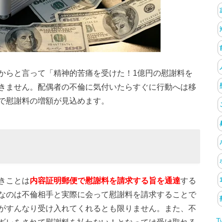
からと言って「精神的苦痛を受けた！1億円の慰謝料を
きません。配偶者の不倫に気付いたらすぐに行動へは移
で慰謝料の増額が見込めます。
きことは
内容証明郵便で慰謝料を請求する旨を通達
する
なのは不倫相手と実際に会って慰謝料を請求することで
がすんなり受け入れてくれるとも限りません。また、不
T