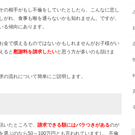
その相手がもし不倫をしていたとしたら、こんなに悲し
しがれ、食事も喉を通らないかも知れません。ですが、
いる傾向にあります。
お金で償えるものではないかもしれませんがお子様がい
えると
慰謝料を請求したい
と思う方が多いのも頷けま
求の流れについて簡単にご説明します。
訊いたところで、
請求できる額にはバラつきがある
のが
選ぶのなら50～100万円とも言われていますし、不倫