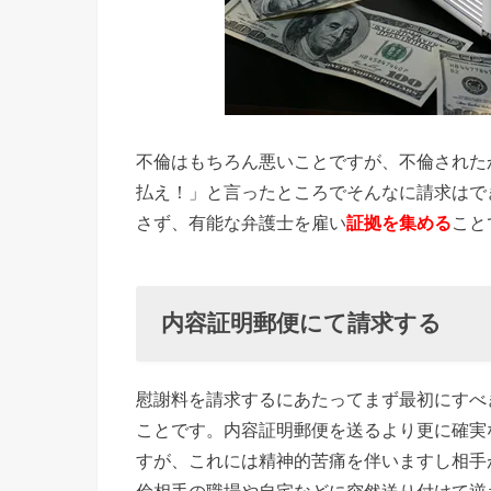
不倫はもちろん悪いことですが、不倫された
払え！」と言ったところでそんなに請求はで
さず、有能な弁護士を雇い
証拠を集める
こと
内容証明郵便にて請求する
慰謝料を請求するにあたってまず最初にすべ
ことです。内容証明郵便を送るより更に確実
すが、これには精神的苦痛を伴いますし相手