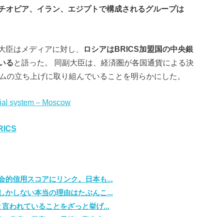
チオピア、イラン、エジプトで構成されるグループは
大臣はメディアに対し、
ロシアはBRICS加盟国の中央銀
いる
と語った。 同副大臣は、経済圏が各国通貨による決
ームの立ち上げに取り組んでいることを明らかにした。
cial system – Moscow
RICS
的信用スコアにリンク。日本も...
かしない本当の理由はたぶんこ...
言われていることをざっと挙げ...