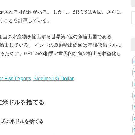
される可能性がある。 しかし、BRICSは今回、さらに
うことを計画している。
ドル相当の水産物を輸出する世界第2位の魚輸出国である。
輸出している。 インドの魚類輸出総額は年間46億ドルに
るために、BRICSの相手の世界的な魚の輸出を収益化し
r Fish Exports, Sideline US Dollar
式に米ドルを捨てる
が公式に米ドルを捨てる