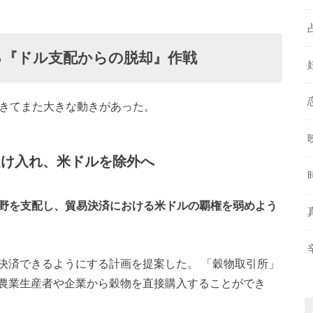
よる『ドル支配からの脱却』作戦
へきてまた大きな動きがあった。
受け入れ、米ドルを除外へ
物分野を支配し、貿易決済における米ドルの覇権を弱めよう
決済できるようにする計画を提案した。 「穀物取引所」
農業生産者や企業から穀物を直接購入することができ