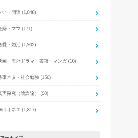
占い・開運
(1,848)
妊婦・ママ
(171)
恋愛・婚活
(1,902)
映画・海外ドラマ・書籍・マンガ
(10)
時事ネタ・社会勉強
(156)
真実探究（陰謀論）
(90)
辛口オネエ
(1,817)