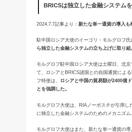
BRICSは独立した金融システムを
C
S
2024.7.7記事より：
新たな単一通貨の導入も
同
盟
駐中国ロシア大使のイーゴリ・モルグロフ氏
へ
ら独立した金融システムの立ち上げに取り組
の
加
モルグロフ駐中国ロシア大使は土曜日、北京
盟
て、ロシアとBRICS諸国との自国通貨によ
を
フ特使は、
ロシアと中国の貿易額が2400億
検
とを強調した。
討
モルグロフ大使は、RIAノーボスチが引用
す
に独立した金融システムのためのメカニズム
る
国
モルグロフ大使はまた、新たな単一通貨の導