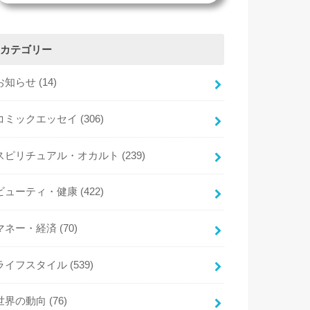
カテゴリー
お知らせ
(14)
コミックエッセイ
(306)
スピリチュアル・オカルト
(239)
ビューティ・健康
(422)
マネー・経済
(70)
ライフスタイル
(539)
世界の動向
(76)