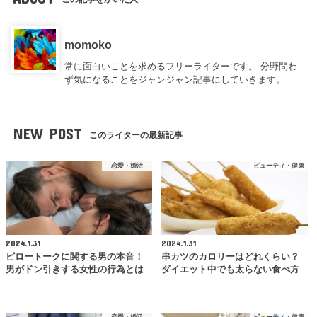
momoko
常に面白いことを求めるフリーライターです。 分野問わ
ず気になることをジャンジャン記事にしていきます。
NEW POST
このライターの最新記事
恋愛・婚活
ビューティ・健康
2024.1.31
2024.1.31
ピロートークに関する男の本音！
串カツのカロリーはどれくらい？
男がドン引きする女性の行為とは
ダイエット中でも太らない食べ方