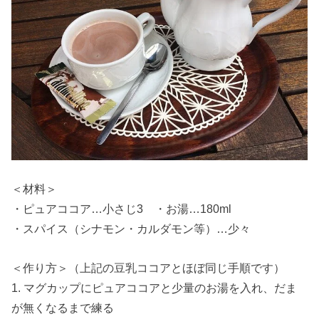
＜材料＞
・ピュアココア…小さじ3 ・お湯…180ml
・スパイス（シナモン・カルダモン等）…少々
＜作り方＞（上記の豆乳ココアとほぼ同じ手順です）
1. マグカップにピュアココアと少量のお湯を入れ、だま
が無くなるまで練る