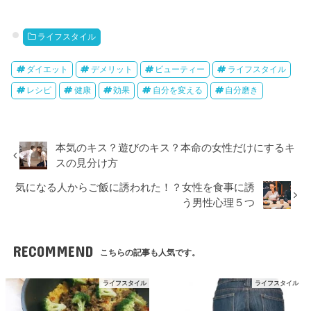
ライフスタイル
ダイエット
デメリット
ビューティー
ライフスタイル
レシピ
健康
効果
自分を変える
自分磨き
本気のキス？遊びのキス？本命の女性だけにするキ
スの見分け方
気になる人からご飯に誘われた！？女性を食事に誘
う男性心理５つ
RECOMMEND
こちらの記事も人気です。
ライフスタイル
ライフスタイル