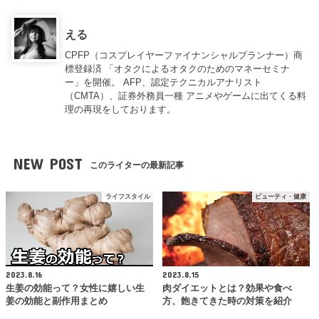
える
CPFP（コスプレイヤーファイナンシャルプランナー）商
標登録済 「オタクによるオタクのためのマネーセミナ
ー」を開催。 AFP、認定テクニカルアナリスト
（CMTA）、証券外務員一種 アニメやゲームに出てくる料
理の再現をしております。
NEW POST
このライターの最新記事
ライフスタイル
ビューティ・健康
2023.8.16
2023.8.15
生姜の効能って？女性に嬉しい生
肉ダイエットとは？効果や食べ
姜の効能と副作用まとめ
方、飽きてきた時の対策を紹介