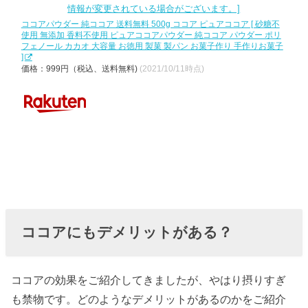
ココアパウダー 純ココア 送料無料 500g ココア ピュアココア [ 砂糖不
使用 無添加 香料不使用 ピュアココアパウダー 純ココア パウダー ポリ
フェノール カカオ 大容量 お徳用 製菓 製パン お菓子作り 手作りお菓子
]
価格：999円（税込、送料無料)
(2021/10/11時点)
ココアにもデメリットがある？
ココアの効果をご紹介してきましたが、やはり摂りすぎ
も禁物です。どのようなデメリットがあるのかをご紹介