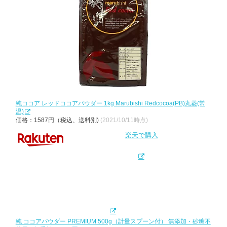
純ココア レッドココアパウダー 1kg Marubishi Redcocoa(PB)丸菱(常
温)
価格：1587円（税込、送料別)
(2021/10/11時点)
楽天で購入
純 ココアパウダー PREMIUM 500g（計量スプーン付） 無添加・砂糖不