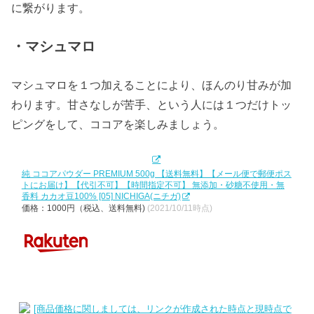
に繋がります。
・マシュマロ
マシュマロを１つ加えることにより、ほんのり甘みが加
わります。甘さなしが苦手、という人には１つだけトッ
ピングをして、ココアを楽しみましょう。
純 ココアパウダー PREMIUM 500g 【送料無料】【メール便で郵便ポス
トにお届け】【代引不可】【時間指定不可】 無添加・砂糖不使用・無
香料 カカオ豆100% [05] NICHIGA(ニチガ)
価格：1000円（税込、送料無料)
(2021/10/11時点)