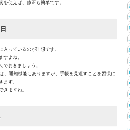
箋を使えば、修正も簡単です。
念日
に入っているのが理想です。
ますよね。
んでおきましょう。
ては、通知機能もありますが、手帳を見返すことを習慣に
きます。
できますね。
記
T