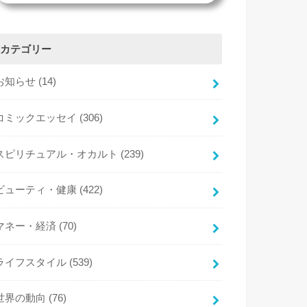
カテゴリー
お知らせ
(14)
コミックエッセイ
(306)
スピリチュアル・オカルト
(239)
ビューティ・健康
(422)
マネー・経済
(70)
ライフスタイル
(539)
世界の動向
(76)