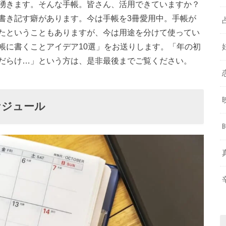
湧きます。そんな手帳。皆さん、活用できていますか？
書き記す癖があります。今は手帳を3冊愛用中。手帳が
たということもありますが、今は用途を分けて使ってい
帳に書くことアイデア10選」をお送りします。「年の初
だらけ…」という方は、是非最後までご覧ください。
ケジュール