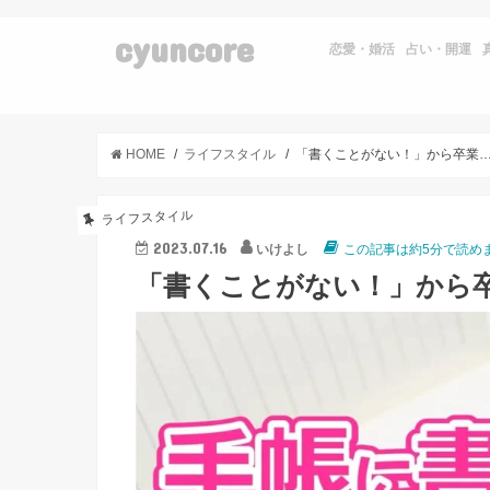
cyuncore
恋愛・婚活
占い・開運
HOME
ライフスタイル
「書くことがない！」から卒業！手帳に書くことアイデ
ライフスタイル
2023.07.16
いけよし
この記事は約5分で読め
「書くことがない！」から卒