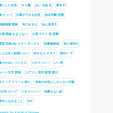
凛とした女性
キス魔
占い 水晶 玉
夢女子
海 ナンパ
仕事ができる女性
姓名判断 恋愛
前駆陣痛 間隔
辛口オネエ
仙人系男子
人間 関係 おまじない
心理 テスト 色 恋愛
壁面 収納 diy カラー ボックス
恋愛偏差値
似た者同士
こんな女と結婚したい
好きな人 オタク
面白い 子
鼻がかゆい ジンクス
ジオマンシー
いい男
ルーン文字 変換
エアコン 室内 配管 隠す
ホイップ クリーム 残り
本命の女性にしかしない行動
100均 ロープ
ジオマンシー
他愛もない話
夢中になれること
DIY
weets by karakuchionee