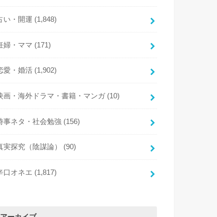
占い・開運
(1,848)
妊婦・ママ
(171)
恋愛・婚活
(1,902)
映画・海外ドラマ・書籍・マンガ
(10)
時事ネタ・社会勉強
(156)
真実探究（陰謀論）
(90)
辛口オネエ
(1,817)