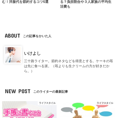
む！洋服代を節約するコツ6選
る？負担割合や３人家族の平均生
活費も
ABOUT
この記事をかいた人
いけよし
三十路ライター。節約ネタなどを得意とする。ケーキの苺
は先に食べる派。（苺よりも生クリームの方が好きだか
ら。）
NEW POST
このライターの最新記事
ライフスタイル
ライフスタイル