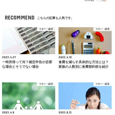
RECOMMEND
こちらの記事も人気です。
マネー・経済
マネー・経済
2023.4.27
2023.4.12
一時所得って何？確定申告が必要
食費を減らす具体的な方法とは？
な場合とそうでない場合
家族の人数別に食費節約術を紹介
マネー・経済
マネー・経済
2023.4.8
2023.8.13