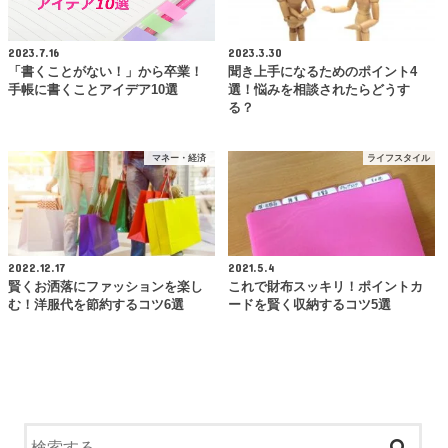
2023.7.16
2023.3.30
「書くことがない！」から卒業！
聞き上手になるためのポイント4
手帳に書くことアイデア10選
選！悩みを相談されたらどうす
る？
マネー・経済
ライフスタイル
2022.12.17
2021.5.4
賢くお洒落にファッションを楽し
これで財布スッキリ！ポイントカ
む！洋服代を節約するコツ6選
ードを賢く収納するコツ5選