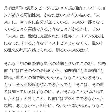
月初は6日の満月をピークに世の中に破壊的イノベーショ
ンが起きる可能性大。あなたはいつか思い描いた『未
来』に、今まさに自分が立っている、未来の一部となっ
ていることを実感できるようなことがあるかも。その
『未来』は、機械に支配されたり侵略エイリアンの奴隷
になったりするようなディストピアじゃなくて、世の中
の進化の恩恵を感じられる、明るい未来のはず。
そんな月初の衝撃的な変化の時期も含めてこの2月、特徴
前半には自分の今の居場所から、物理的にも階層的にも
離れた世界との間で橋がかかるようなことがおきそう。
もう十分人生経験を積んできた人でも「そこは、その世
界は知っているはずなのに、まだそんなことが隠されて
いたとは」と驚くこと、以前にはアクセスできなかった
領域、あえなかった相手に、今だから繋がれるようなこ