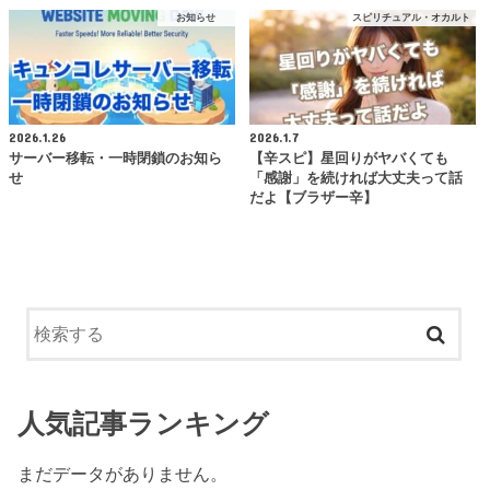
お知らせ
スピリチュアル・オカルト
2026.1.26
2026.1.7
サーバー移転・一時閉鎖のお知ら
【辛スピ】星回りがヤバくても
せ
「感謝」を続ければ大丈夫って話
だよ【ブラザー辛】
人気記事ランキング
まだデータがありません。