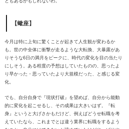
ともあるかもしれないわ。
【蠍座】
今月は特に上旬に驚くことが起きて人生観が変わるか
も。世の中全体に衝撃が走るような大転換、大暴露があ
りそうな6日の満月をピークに、時代の変化を目の当たり
にしそう。ある程度の予想はしていたものの、思ったよ
り早かった・思っていたより大規模だった、と感じる変
化。
でも、自分自身で『現状打破』を望めば、自分から能動
的に変化を起こせるし、その成果は大きいはず。『転
身』というと大げさかもだけど、例えばどうせ転職を考
えていたなら、これまでとは違う業界に転職をするよう