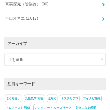
真実探究（陰謀論）
(90)
辛口オネエ
(1,817)
アーカイブ
注目キーワード
ほくろ占い
九星気学 相性
塩対応
ミステリアス
マイナビ婚活
トロファスト 類似
レシピ ノート ルーズリーフ
好きになる瞬間