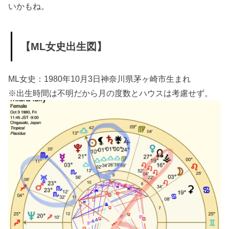
いかもね。
【ML女史出生図】
ML女史：1980年10月3日神奈川県茅ヶ崎市生まれ
※出生時間は不明だから月の度数とハウスは考慮せず。