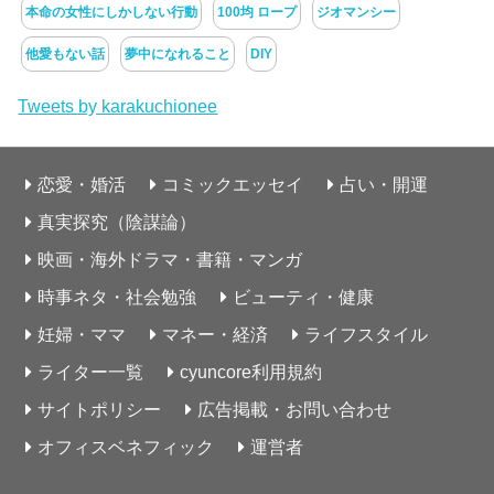
本命の女性にしかしない行動
100均 ロープ
ジオマンシー
他愛もない話
夢中になれること
DIY
Tweets by karakuchionee
恋愛・婚活
コミックエッセイ
占い・開運
真実探究（陰謀論）
映画・海外ドラマ・書籍・マンガ
時事ネタ・社会勉強
ビューティ・健康
妊婦・ママ
マネー・経済
ライフスタイル
ライター一覧
cyuncore利用規約
サイトポリシー
広告掲載・お問い合わせ
オフィスベネフィック
運営者