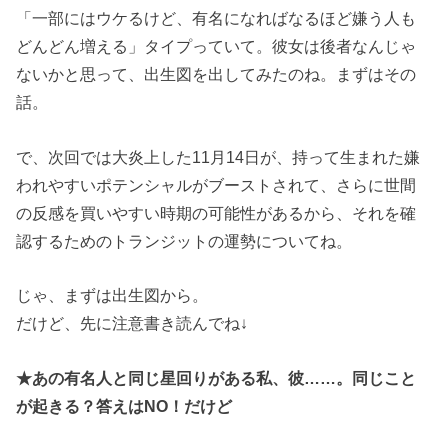
「一部にはウケるけど、有名になればなるほど嫌う人も
どんどん増える」タイプっていて。彼女は後者なんじゃ
ないかと思って、出生図を出してみたのね。まずはその
話。
で、次回では大炎上した11月14日が、持って生まれた嫌
われやすいポテンシャルがブーストされて、さらに世間
の反感を買いやすい時期の可能性があるから、それを確
認するためのトランジットの運勢についてね。
じゃ、まずは出生図から。
だけど、先に注意書き読んでね↓
★あの有名人と同じ星回りがある私、彼……。同じこと
が起きる？答えはNO！だけど