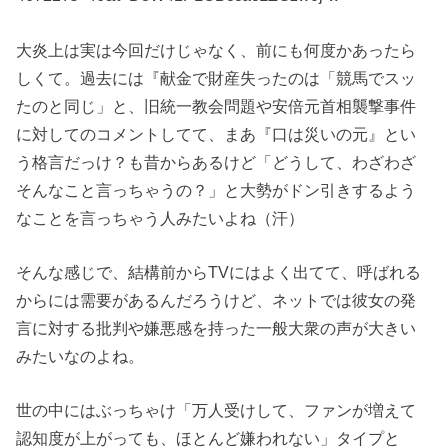
大炎上は実は今回だけじゃなく、前にも何度かあったら
しくて。過去には『献金で財産失ったのは「競馬でスッ
たのと同じ」と、旧統一教会問題や安倍元首相襲撃事件
に対してのコメントしてて、まあ『口は災いの元』とい
う格言だっけ？も昔からあるけど「どうして、わざわざ
そんなこと言っちゃうの？」と大勢がドン引きするよう
なことを言っちゃう人みたいよね（汗）
そんな感じで、結構前からTVにはよく出てて、呼ばれる
からには需要があるんだろうけど、ネットでは彼女の発
言に対する批判や嫌悪感を持った一般大衆の声が大きい
みたいなのよね。
世の中にはぶっちゃけ「万人受けして、ファンが増えて
認知度が上がっても、ほとんど嫌われない」タイプと