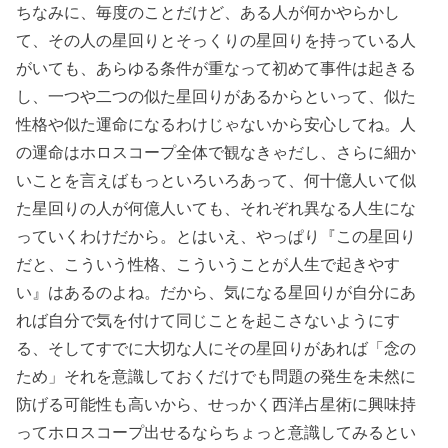
ちなみに、毎度のことだけど、ある人が何かやらかし
て、その人の星回りとそっくりの星回りを持っている人
がいても、あらゆる条件が重なって初めて事件は起きる
し、一つや二つの似た星回りがあるからといって、似た
性格や似た運命になるわけじゃないから安心してね。人
の運命はホロスコープ全体で観なきゃだし、さらに細か
いことを言えばもっといろいろあって、何十億人いて似
た星回りの人が何億人いても、それぞれ異なる人生にな
っていくわけだから。とはいえ、やっぱり『この星回り
だと、こういう性格、こういうことが人生で起きやす
い』はあるのよね。だから、気になる星回りが自分にあ
れば自分で気を付けて同じことを起こさないようにす
る、そしてすでに大切な人にその星回りがあれば「念の
ため」それを意識しておくだけでも問題の発生を未然に
防げる可能性も高いから、せっかく西洋占星術に興味持
ってホロスコープ出せるならちょっと意識してみるとい