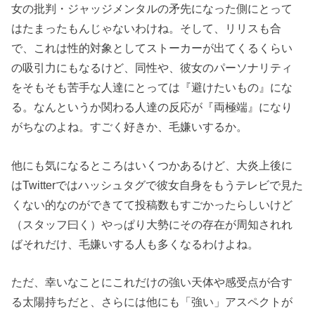
女の批判・ジャッジメンタルの矛先になった側にとって
はたまったもんじゃないわけね。そして、リリスも合
で、これは性的対象としてストーカーが出てくるくらい
の吸引力にもなるけど、同性や、彼女のパーソナリティ
をそもそも苦手な人達にとっては『避けたいもの』にな
る。なんというか関わる人達の反応が『両極端』になり
がちなのよね。すごく好きか、毛嫌いするか。
他にも気になるところはいくつかあるけど、大炎上後に
はTwitterではハッシュタグで彼女自身をもうテレビで見た
くない的なのができてて投稿数もすごかったらしいけど
（スタッフ曰く）やっぱり大勢にその存在が周知されれ
ばそれだけ、毛嫌いする人も多くなるわけよね。
ただ、幸いなことにこれだけの強い天体や感受点が合す
る太陽持ちだと、さらには他にも「強い」アスペクトが