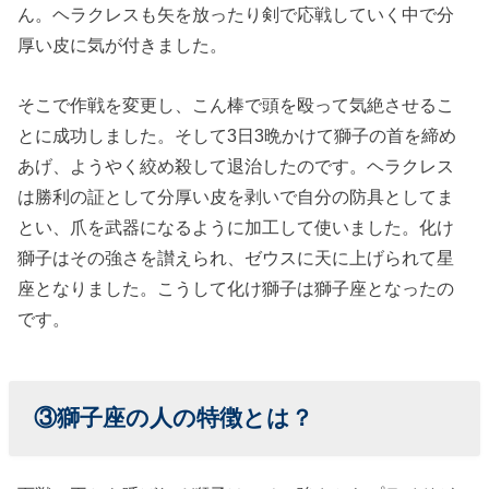
ん。ヘラクレスも矢を放ったり剣で応戦していく中で分
厚い皮に気が付きました。
そこで作戦を変更し、こん棒で頭を殴って気絶させるこ
とに成功しました。そして3日3晩かけて獅子の首を締め
あげ、ようやく絞め殺して退治したのです。ヘラクレス
は勝利の証として分厚い皮を剥いで自分の防具としてま
とい、爪を武器になるように加工して使いました。化け
獅子はその強さを讃えられ、ゼウスに天に上げられて星
座となりました。こうして化け獅子は獅子座となったの
です。
③獅子座の人の特徴とは？