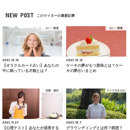
NEW POST
このライターの最新記事
占い・開運
占い・開運
2023.12.12
2023.12.12
【オラクルカード占い】あなたの
ケーキの夢がもつ意味とは？ケー
中に眠っている才能とは？
キの夢占いまとめ
恋愛・婚活
ライフスタイル
2023.11.27
2023.10.7
【心理テスト】あなたが成長する
グラウンディングとは何？瞑想？