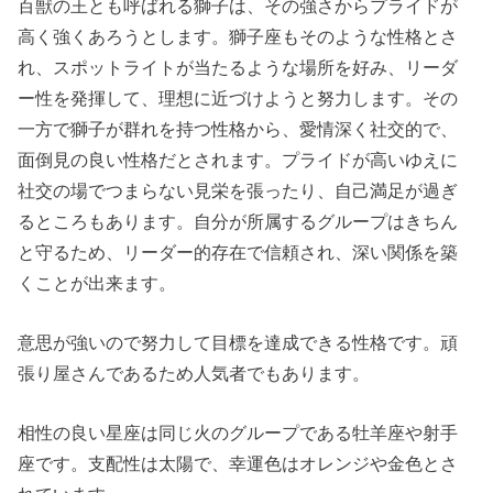
百獣の王とも呼ばれる獅子は、その強さからプライドが
高く強くあろうとします。獅子座もそのような性格とさ
れ、スポットライトが当たるような場所を好み、リーダ
ー性を発揮して、理想に近づけようと努力します。その
一方で獅子が群れを持つ性格から、愛情深く社交的で、
面倒見の良い性格だとされます。プライドが高いゆえに
社交の場でつまらない見栄を張ったり、自己満足が過ぎ
るところもあります。自分が所属するグループはきちん
と守るため、リーダー的存在で信頼され、深い関係を築
くことが出来ます。
意思が強いので努力して目標を達成できる性格です。頑
張り屋さんであるため人気者でもあります。
相性の良い星座は同じ火のグループである牡羊座や射手
座です。支配性は太陽で、幸運色はオレンジや金色とさ