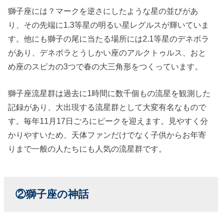
獅子座には？マークを逆さにしたような星の並びがあ
り、その先端に1.3等星の明るい星レグルスが輝いていま
す。他にも獅子の尾に当たる場所には2.1等星のデネボラ
があり、デネボラとうしかい座のアルクトゥルス、おと
め座のスピカの3つで春の大三角形をつくっています。
獅子座流星群は過去に1時間に数千個もの流星を観測した
記録があり、大出現する流星群として大変有名なもので
す。毎年11月17日ごろにピークを迎えます。見やすく分
かりやすいため、天体ファンだけでなく子供からお年寄
りまで一般の人たちにも人気の流星群です。
②獅子座の神話