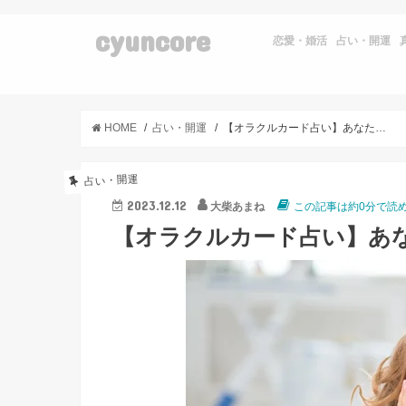
cyuncore
恋愛・婚活
占い・開運
HOME
占い・開運
【オラクルカード占い】あなたの中に眠っている才能とは？
占い・開運
2023.12.12
大柴あまね
この記事は約0分で読
【オラクルカード占い】あ