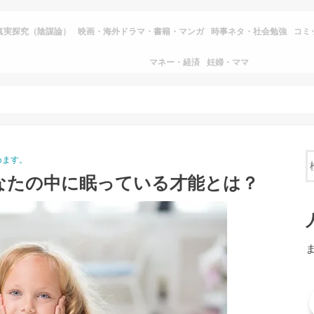
真実探究（陰謀論）
映画・海外ドラマ・書籍・マンガ
時事ネタ・社会勉強
コミ
マネー・経済
妊婦・ママ
めます。
なたの中に眠っている才能とは？