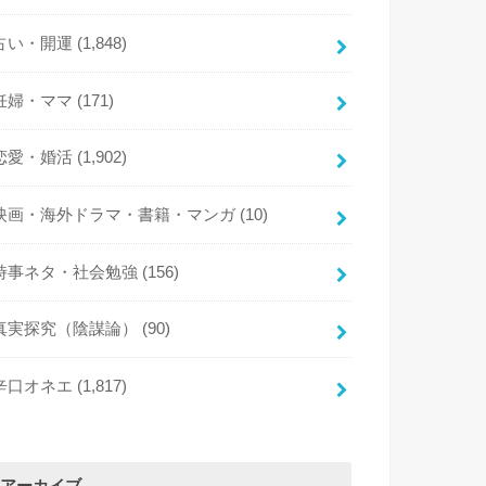
占い・開運
(1,848)
妊婦・ママ
(171)
恋愛・婚活
(1,902)
映画・海外ドラマ・書籍・マンガ
(10)
時事ネタ・社会勉強
(156)
真実探究（陰謀論）
(90)
辛口オネエ
(1,817)