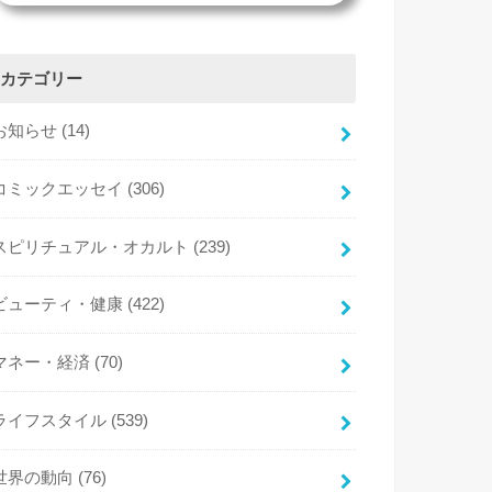
カテゴリー
お知らせ
(14)
コミックエッセイ
(306)
スピリチュアル・オカルト
(239)
ビューティ・健康
(422)
マネー・経済
(70)
ライフスタイル
(539)
世界の動向
(76)