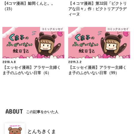
【4コマ漫画】鯨岡くんと。。
【４コマ漫画】第32回「ビクトリ
（15）
アな日々」作：ビクトリアブラデ
ィーヌ
コミックエッセイ
コミックエッセイ
2018.4.8
2019.3.2
【エッセイ漫画】アラサー主婦く
【エッセイ漫画】アラサー主婦く
ま子のふがいない日常（6）
ま子のふがいない日常（99）
ABOUT
この記事をかいた人
とんちきくま