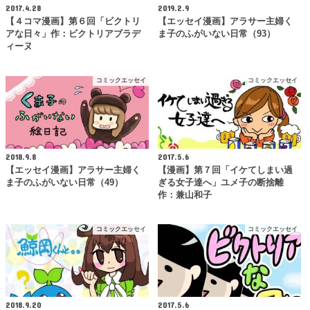
2017.4.28
2019.2.9
【４コマ漫画】第６回「ビクトリ
【エッセイ漫画】アラサー主婦く
アな日々」作：ビクトリアブラデ
ま子のふがいない日常（93）
ィーヌ
コミックエッセイ
コミックエッセイ
2018.9.8
2017.5.6
【エッセイ漫画】アラサー主婦く
【漫画】第７回「イケてしまい過
ま子のふがいない日常（49）
ぎる女子達へ」ユメ子の断捨離
作：兼山和子
コミックエッセイ
コミックエッセイ
2018.9.20
2017.5.6