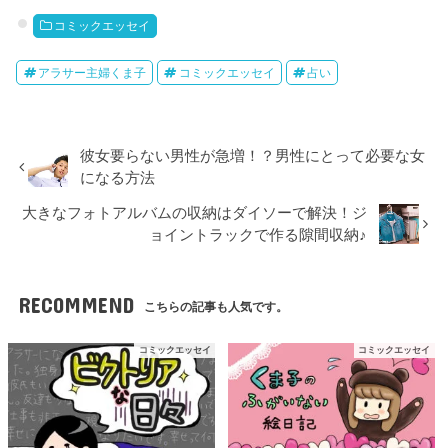
コミックエッセイ
アラサー主婦くま子
コミックエッセイ
占い
彼女要らない男性が急増！？男性にとって必要な女
になる方法
大きなフォトアルバムの収納はダイソーで解決！ジ
ョイントラックで作る隙間収納♪
RECOMMEND
こちらの記事も人気です。
コミックエッセイ
コミックエッセイ