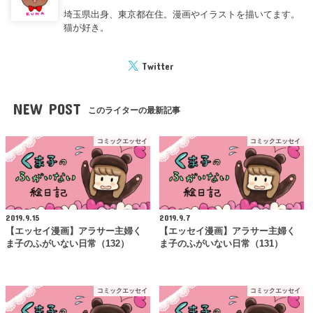
埼玉県出身、東京都在住。漫画やイラストを描いてます。
猫が好き。
Twitter
NEW POST
このライターの最新記事
コミックエッセイ
コミックエッセイ
2019.9.15
2019.9.7
【エッセイ漫画】アラサー主婦く
【エッセイ漫画】アラサー主婦く
ま子のふがいない日常（132）
ま子のふがいない日常（131）
コミックエッセイ
コミックエッセイ