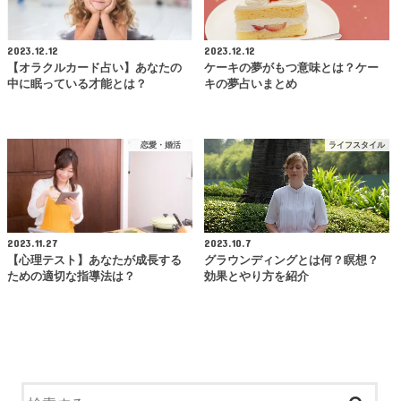
2023.12.12
2023.12.12
【オラクルカード占い】あなたの
ケーキの夢がもつ意味とは？ケー
中に眠っている才能とは？
キの夢占いまとめ
恋愛・婚活
ライフスタイル
2023.11.27
2023.10.7
【心理テスト】あなたが成長する
グラウンディングとは何？瞑想？
ための適切な指導法は？
効果とやり方を紹介