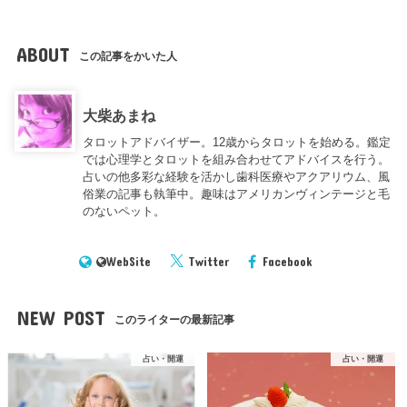
ABOUT
この記事をかいた人
大柴あまね
タロットアドバイザー。12歳からタロットを始める。鑑定
では心理学とタロットを組み合わせてアドバイスを行う。
占いの他多彩な経験を活かし歯科医療やアクアリウム、風
俗業の記事も執筆中。趣味はアメリカンヴィンテージと毛
のないペット。
WebSite
Twitter
Facebook
NEW POST
このライターの最新記事
占い・開運
占い・開運