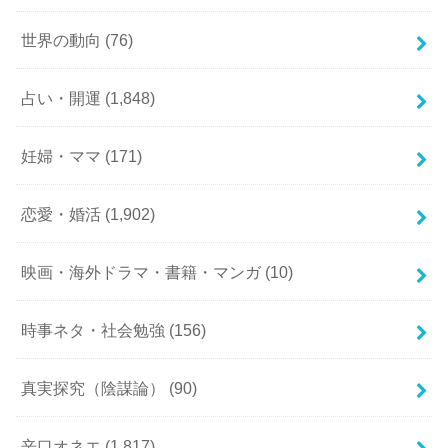
世界の動向
(76)
占い・開運
(1,848)
妊婦・ママ
(171)
恋愛・婚活
(1,902)
映画・海外ドラマ・書籍・マンガ
(10)
時事ネタ・社会勉強
(156)
真実探究（陰謀論）
(90)
辛口オネエ
(1,817)