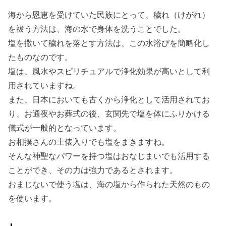
海から恩恵を受けていた民族にとって、穢れ（けがれ）
を祓う方法は、海の水で身体を洗うことでした。
塩を撒いて穢れを落とす方法は、この水浴びを簡略化し
たものなのです。
塩は、風水やスピリチュアルで浄化効果が高いとして利
用されていますね。
また、日本においても古くから浄化として活用されてお
り、お通夜やお葬式の後、玄関先で塩を体にふりかける
儀式が一般的となっています。
お相撲さんの土俵入りでも塩をまきますね。
そんな神聖なパワーを持つ塩はおなじまいでも活用する
ことができ、その力は強力であるとされます。
おまじないで使う塩は、海の塩から作られた天然のもの
を使います。