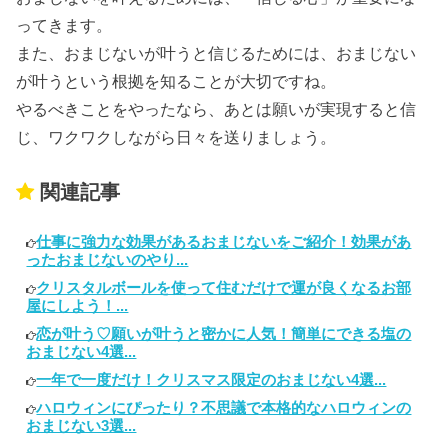
ってきます。
また、おまじないが叶うと信じるためには、おまじない
が叶うという根拠を知ることが大切ですね。
やるべきことをやったなら、あとは願いが実現すると信
じ、ワクワクしながら日々を送りましょう。
関連記事
仕事に強力な効果があるおまじないをご紹介！効果があ
ったおまじないのやり...
クリスタルボールを使って住むだけで運が良くなるお部
屋にしよう！...
恋が叶う♡願いが叶うと密かに人気！簡単にできる塩の
おまじない4選...
一年で一度だけ！クリスマス限定のおまじない4選...
ハロウィンにぴったり？不思議で本格的なハロウィンの
おまじない3選...