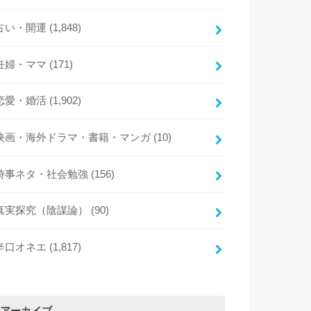
占い・開運
(1,848)
妊婦・ママ
(171)
恋愛・婚活
(1,902)
映画・海外ドラマ・書籍・マンガ
(10)
時事ネタ・社会勉強
(156)
真実探究（陰謀論）
(90)
辛口オネエ
(1,817)