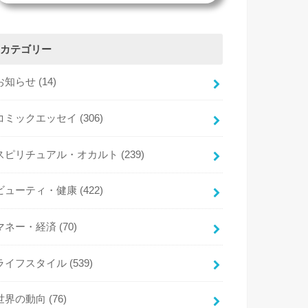
カテゴリー
お知らせ
(14)
コミックエッセイ
(306)
スピリチュアル・オカルト
(239)
ビューティ・健康
(422)
マネー・経済
(70)
ライフスタイル
(539)
世界の動向
(76)