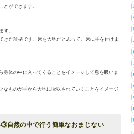
ことができます。
せます。
出てきた証拠です。床を大地だと思って、床に手を付けま
ら身体の中に入ってくることをイメージして息を吸いま
ブなものが手から大地に吸収されていくことをイメージ
い③自然の中で行う簡単なおまじない
T