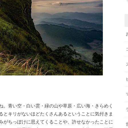
ね。青い空・白い雲・緑の山や草原・広い海・きらめく
るとキリがないほどたくさんあるということに気付きま
みがちっぽけに思えてくることや、許せなかったことに