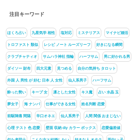
注目キーワード
ほくろ占い
九星気学 相性
塩対応
ミステリアス
マイナビ婚活
トロファスト 類似
レシピ ノート ルーズリーフ
好きになる瞬間
クラブチャティオ
サムハラ神社 指輪
ハーフサム
男に好かれる男
ダイソー 財布
四大元素
見つめる
自分の気持ち タロット
外国 人 男性 が 好む 日本 人 女性
仙人系男子
ハーフサム
酔った勢い
キープ 女
凛とした女性
キス魔
占い 水晶 玉
夢女子
海 ナンパ
仕事ができる女性
姓名判断 恋愛
前駆陣痛 間隔
辛口オネエ
仙人系男子
人間 関係 おまじない
心理 テスト 色 恋愛
壁面 収納 diy カラー ボックス
恋愛偏差値
似た者同士
こんな女と結婚したい
好きな人 オタク
面白い 子