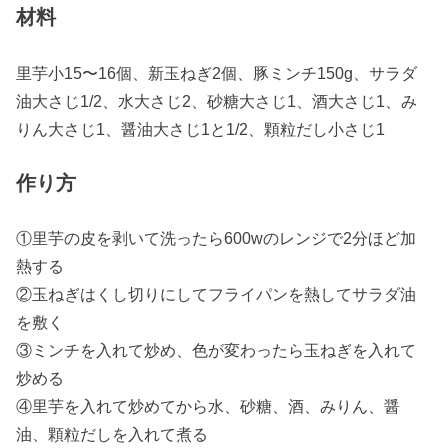
材料
里芋小15〜16個、新玉ねぎ2個、豚ミンチ150g、サラダ
油大さじ1/2、水大さじ2、砂糖大さじ1、酒大さじ1、み
りん大さじ1、醤油大さじ1と1/2、顆粒だし小さじ1
作り方
①里芋の皮を剥いて洗ったら600wのレンジで2分ほど加
熱する
②玉ねぎはくし切りにしてフライパンを熱してサラダ油
を敷く
③ミンチを入れて炒め、色が変わったら玉ねぎを入れて
炒める
④里芋を入れて炒めてから水、砂糖、酒、みりん、醤
油、顆粒だしを入れて煮る