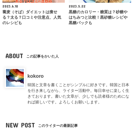
2023.6.10
2023.5.22
蕎麦（そば）ダイエットは痩せ
黒糖のカロリー・糖質は？砂糖や
る？太る？口コミや注意点、人気
はちみつと比較！黒砂糖レシピや
のレシピも
黒糖パックも
ABOUT
この記事をかいた人
kokoro
韓国と文章を書くことがシンプルに好きです。韓国と日本
を行き来しながら、ライター活動中。毎日幸せに楽しく生
きております。書いた文章が、少しでも読者様のためにな
れば嬉しいです。よろしくお願いします。
NEW POST
このライターの最新記事