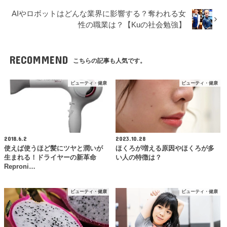
AIやロボットはどんな業界に影響する？奪われる女
性の職業は？【Kuの社会勉強】
RECOMMEND
こちらの記事も人気です。
ビューティ・健康
ビューティ・健康
2018.6.2
2023.10.28
使えば使うほど髪にツヤと潤いが
ほくろが増える原因やほくろが多
生まれる！ドライヤーの新革命
い人の特徴は？
Reproni…
ビューティ・健康
ビューティ・健康