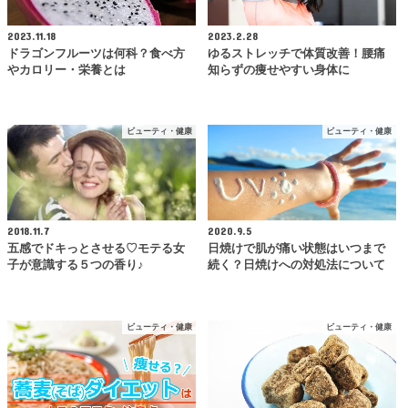
2023.11.18
2023.2.28
ドラゴンフルーツは何科？食べ方
ゆるストレッチで体質改善！腰痛
やカロリー・栄養とは
知らずの痩せやすい身体に
ビューティ・健康
ビューティ・健康
2018.11.7
2020.9.5
五感でドキっとさせる♡モテる女
日焼けで肌が痛い状態はいつまで
子が意識する５つの香り♪
続く？日焼けへの対処法について
ビューティ・健康
ビューティ・健康