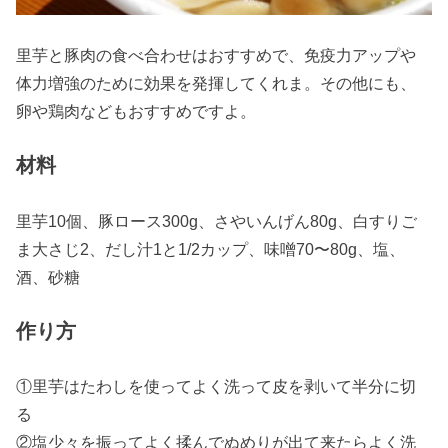
里芋と豚肉の食べ合わせはおすすめで、免疫力アップや
体力増強のために効果を発揮してくれま。その他にも、
卵や鶏肉などもおすすめですよ。
材料
里芋10個、豚ロース300g、さやいんげん80g、白すりご
ま大さじ2、だし汁1と1/2カップ、味噌70〜80g、塩、
酒、砂糖
作り方
①里芋はたわしを使ってよく洗って皮を剥いて半分に切
る
②塩少々を振ってよく揉んでぬめりが出て来たらよく洗