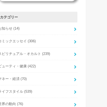
カテゴリー
お知らせ
(14)
コミックエッセイ
(306)
スピリチュアル・オカルト
(239)
ビューティ・健康
(422)
マネー・経済
(70)
ライフスタイル
(539)
世界の動向
(76)