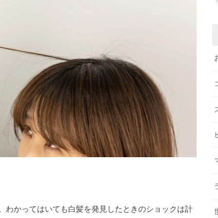
。わかってはいても白髪を発見したときのショックは計