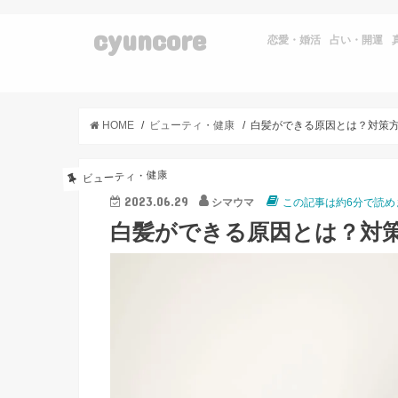
cyuncore
恋愛・婚活
占い・開運
HOME
ビューティ・健康
ビューティ・健康
2023.06.29
シマウマ
この記事は約6分で読め
白髪ができる原因とは？対