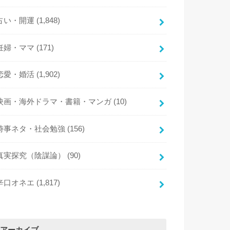
占い・開運
(1,848)
妊婦・ママ
(171)
恋愛・婚活
(1,902)
映画・海外ドラマ・書籍・マンガ
(10)
時事ネタ・社会勉強
(156)
真実探究（陰謀論）
(90)
辛口オネエ
(1,817)