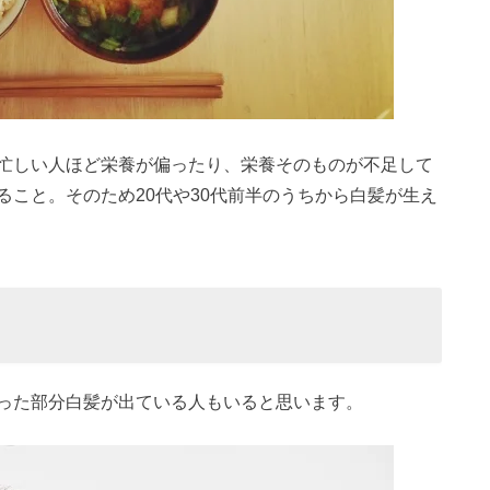
忙しい人ほど栄養が偏ったり、栄養そのものが不足して
こと。そのため20代や30代前半のうちから白髪が生え
った部分白髪が出ている人もいると思います。