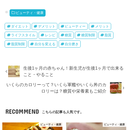
ビューティ・健康
ダイエット
デメリット
ビューティー
メリット
ライフスタイル
レシピ
糖質
糖質制限
脂質
脂質制限
自分を変える
自分磨き
生後1ヶ月の赤ちゃん！新生児が生後1ヶ月で出来る
こと・やること
いくらのカロリーって？いくら軍艦やいくら丼のカ
ロリーは？糖質や栄養素もご紹介
RECOMMEND
こちらの記事も人気です。
ビューティ・健康
ビューティ・健康