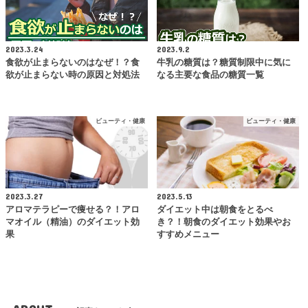
2023.3.24
2023.9.2
食欲が止まらないのはなぜ！？食
牛乳の糖質は？糖質制限中に気に
欲が止まらない時の原因と対処法
なる主要な食品の糖質一覧
ビューティ・健康
ビューティ・健康
2023.3.27
2023.5.13
アロマテラピーで痩せる？！アロ
ダイエット中は朝食をとるべ
マオイル（精油）のダイエット効
き？！朝食のダイエット効果やお
果
すすめメニュー