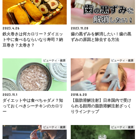
2023.4.26
2023.11.28
鉄火巻きは何カロリー？ダイエッ
歯の黒ずみを解消したい！歯の黒
ト中に食べるならいなり寿司？納
ずみの原因と除去する方法
豆巻き？太巻き？
ビューティ・健康
ビューティ・健康
2023.11.1
2018.6.20
ダイエット中は食べちゃダメ？知
【脂肪溶解注射】日本国内で受け
っておくべきシーチキンのカロリ
られる顔用の脂肪溶解注射ざっく
ー
りラインナップ
ビューティ・健康
ビューティ・健康