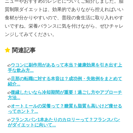
ニューやおすすめのレシピについてご紹介しました。脂
質制限ダイエットは、効果的でありながら控えればいい
食材が分かりやすいので、普段の食生活に取り入れやす
いですね。栄養バランスに気を付けながら、ぜひチャレ
ンジしてみてください。
関連記事
ウコンに副作用があるって本当？健康効果を引き出す上
手な飲み方...
旦那の転職に対する本音は？成功例・失敗例をまとめて
紹介...
復縁したいなら冷却期間が重要！過ごし方やアプローチ
方法...
オートミールの栄養って？糖質も脂質も高いけど痩せる
ってホント？...
フランスパン1本あたりのカロリーって？フランスパン
がダイエットに向いて...