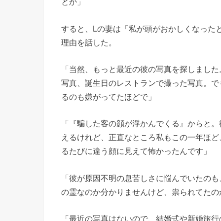
とか」
すると、Lの妻は「私が頭がおかしくなった
理由を話した。
「当然、もっと最近の彼の写真を探しました
写真、誕生日のレストランで撮った写真。で
るのも嫌がってたほどで」
「『騙した客の顔が浮かんでくる』からと。
えるけれど、正直なところ私もこの一年ほど
るたびに違う顔に見えて怖かったんです」
「彼が原因不明の息苦しさに悩んでいたのも
の霊なのか分かりませんけど、祟られてたの
「最近の写真はないので、結婚式や新婚旅行