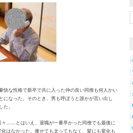
豪快な性格で新卒で共に入った仲の良い同僚も何人かい
とになった。そのとき、男も呼ぼうと誰かが言い出し
した。
面々……とはいえ、退職が一番早かった同僚でも最後に
変化はなかった。痩せても太ってもなく、髪にも変化も