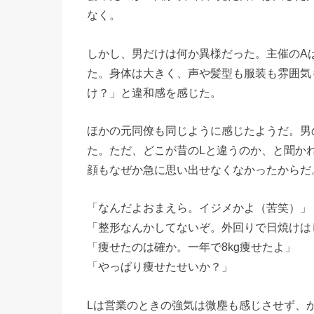
なく。
しかし、男だけは何か異様だった。主催のA
た。身体は大きく、声や髪型も服装も雰囲気
け？」と違和感を感じた。
ほかの元同僚も同じように感じたようだ。男
た。ただ、どこが昔のLと違うのか、と聞か
顔もなぜか急に思い出せなくなかったからだ
「なんだよおまえら。イジメかよ（苦笑）」
「整形なんかしてないぞ。外回りで日焼けは
「痩せたのは確か。一年で8kg痩せたよ」
「やっぱり痩せたせいか？」
Lは営業のときの強気は微塵も感じさせず、