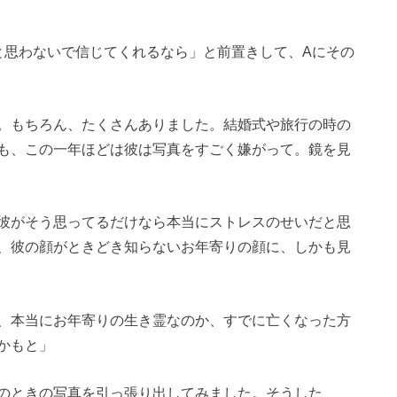
と思わないで信じてくれるなら」と前置きして、Aにその
。もちろん、たくさんありました。結婚式や旅行の時の
も、この一年ほどは彼は写真をすごく嫌がって。鏡を見
彼がそう思ってるだけなら本当にストレスのせいだと思
、彼の顔がときどき知らないお年寄りの顔に、しかも見
、本当にお年寄りの生き霊なのか、すでに亡くなった方
かもと」
のときの写真を引っ張り出してみました。そうした