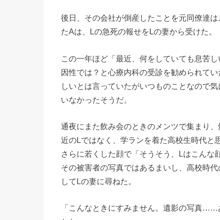
後日、その会社が倒産したことを元同僚達は
たAは、Lの急死の報せをLの妻から受けた。
この一年ほど「最近、何をしていても息苦し
因性では？と心療内科の受診を勧められてい
しいとは言っていたがいつものことなので気
いなかったそうだ。
通夜にまた飲み会のときのメンツで集まり、
近のLではなく、学ランを着た高校生時代と
さらに若くした顔で「そうそう、Lはこんな
その被害者の写真ではあるまいし、高校時代
してLの妻に尋ねた。
「こんなときにすみません。遺影の写真……