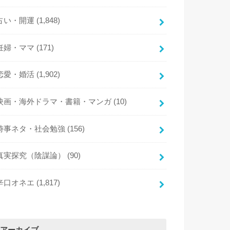
占い・開運
(1,848)
妊婦・ママ
(171)
恋愛・婚活
(1,902)
映画・海外ドラマ・書籍・マンガ
(10)
時事ネタ・社会勉強
(156)
真実探究（陰謀論）
(90)
辛口オネエ
(1,817)