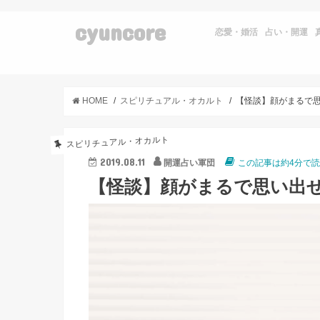
cyuncore
恋愛・婚活
占い・開運
HOME
スピリチュアル・オカルト
スピリチュアル・オカルト
2019.08.11
開運占い軍団
この記事は約4分で
【怪談】顔がまるで思い出