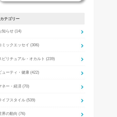
カテゴリー
お知らせ
(14)
コミックエッセイ
(306)
スピリチュアル・オカルト
(239)
ビューティ・健康
(422)
マネー・経済
(70)
ライフスタイル
(539)
世界の動向
(76)