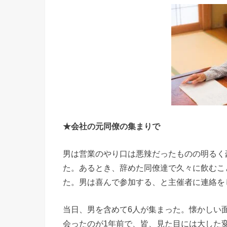
★会社の元同僚の集まりで
男は営業のやり口は悪辣だったものの明るく
た。あるとき、辞めた同僚達で久々に飲むこ
た。男は喜んで参加する、と主催者に連絡を
当日、男を含めて6人が集まった。懐かしい
会ったのが1年前で、皆、見た目には大した