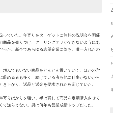
扱っていた。年寄りをターゲットに無料の説明会を開催
の商品を売りつけ、クーリングオフができないようにあ
だった。新卒であらゆる志望企業に落ち、唯一入れたの
、頼んでもいない商品をどんどん置いていく。ほかの営
に辞める者も多く、続けている者も他に仕事がないから
引き下がり、返品と返金を要求されたら応じていた。
年寄りばかりを狙い、半ば脅して商品を定期購入させて
怖くて逆らえない。男は何年も営業成績トップだった。