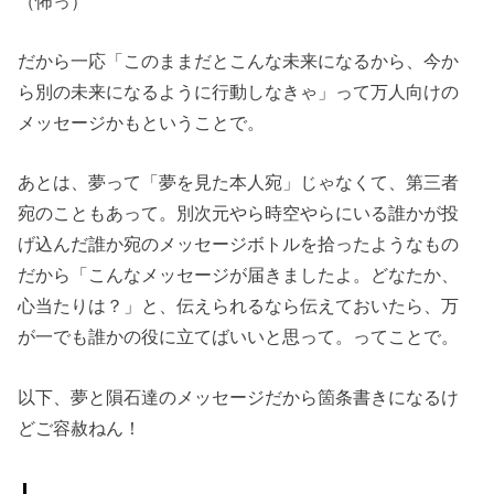
（怖っ）
だから一応「このままだとこんな未来になるから、今か
ら別の未来になるように行動しなきゃ」って万人向けの
メッセージかもということで。
あとは、夢って「夢を見た本人宛」じゃなくて、第三者
宛のこともあって。別次元やら時空やらにいる誰かが投
げ込んだ誰か宛のメッセージボトルを拾ったようなもの
だから「こんなメッセージが届きましたよ。どなたか、
心当たりは？」と、伝えられるなら伝えておいたら、万
が一でも誰かの役に立てばいいと思って。ってことで。
以下、夢と隕石達のメッセージだから箇条書きになるけ
どご容赦ねん！