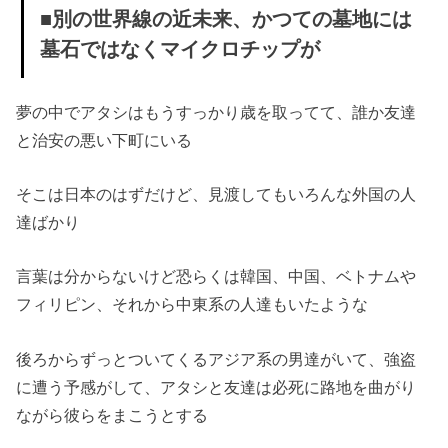
■別の世界線の近未来、かつての墓地には
墓石ではなくマイクロチップが
夢の中でアタシはもうすっかり歳を取ってて、誰か友達
と治安の悪い下町にいる
そこは日本のはずだけど、見渡してもいろんな外国の人
達ばかり
言葉は分からないけど恐らくは韓国、中国、ベトナムや
フィリピン、それから中東系の人達もいたような
後ろからずっとついてくるアジア系の男達がいて、強盗
に遭う予感がして、アタシと友達は必死に路地を曲がり
ながら彼らをまこうとする