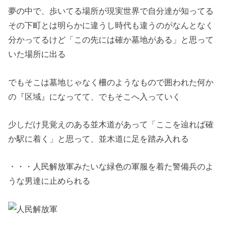
夢の中で、歩いてる場所が現実世界で自分達が知ってる
その下町とは明らかに違うし時代も違うのがなんとなく
分かってるけど「この先には確か墓地がある」と思って
いた場所に出る
でもそこは墓地じゃなく柵のようなもので囲われた何か
の『区域』になってて、でもそこへ入っていく
少しだけ見覚えのある並木道があって「ここを辿れば確
か駅に着く」と思って、並木道に足を踏み入れる
・・・人民解放軍みたいな緑色の軍服を着た警備兵のよ
うな男達に止められる