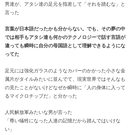
男達が、アタシ達の足元を指差して「それを踏むな」と
言った
言葉が日本語だったかも分からない。でも、その夢の中
では相手もアタシ達も何かのテクノロジーで話す言語が
違っても瞬時に自分の母国語として理解できるようにな
ってた
足元には強化ガラスのようなカバーのかかった小さな金
属片がタイルみたいに並んでて、現実世界ではそんなも
の見たことがないけどなぜか瞬時に「人の身体に入って
るマイクロチップだ」と分かった
人民解放軍みたいな男が言った
「尊い犠牲になった人達の記憶だから踏んではいけな
い」